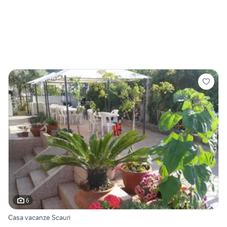
6
Casa vacanze Scauri