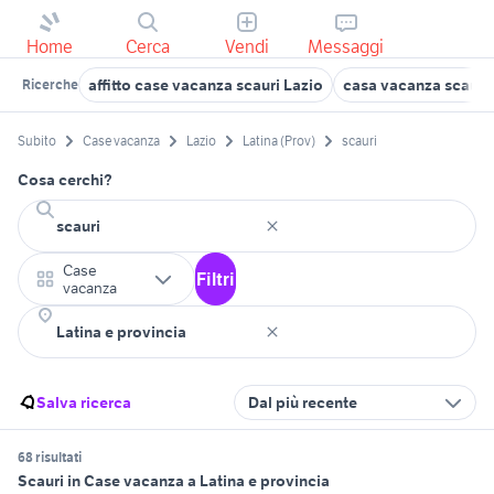
Home
Cerca
Vendi
Messaggi
affitto case vacanza scauri Lazio
casa vacanza scauri
Ricerche
Subito
Case vacanza
Lazio
Latina (Prov)
scauri
Cosa cerchi?
Case
Filtri
vacanza
Salva ricerca
Dal più recente
68 risultati
Scauri in Case vacanza a Latina e provincia