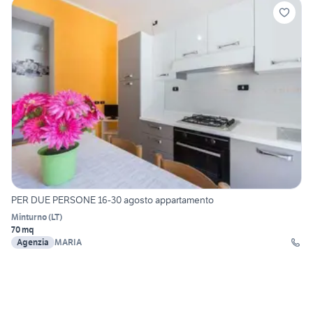
PER DUE PERSONE 16-30 agosto appartamento
Minturno
(
LT
)
70 mq
Agenzia
MARIA