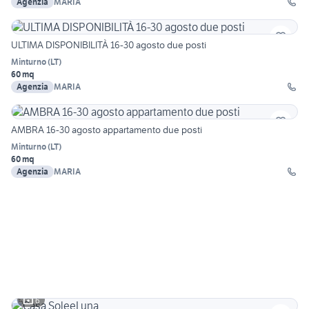
Agenzia
MARIA
ULTIMA DISPONIBILITÀ 16-30 agosto due posti
Minturno
(
LT
)
60 mq
Agenzia
MARIA
AMBRA 16-30 agosto appartamento due posti
Minturno
(
LT
)
60 mq
Agenzia
MARIA
6