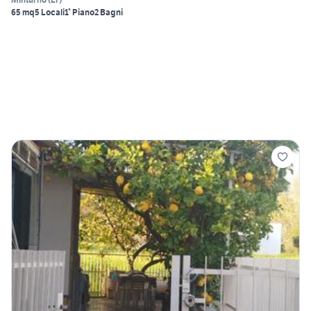
65 mq
5 Locali
1° Piano
2 Bagni