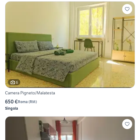
6
Camera Pigneto/Malatesta
650 €
Roma
(
RM
)
Singola