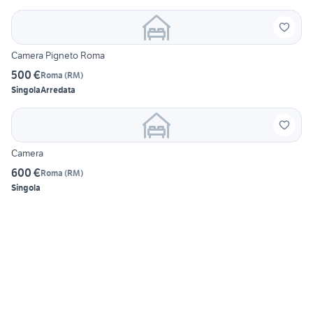
Camera Pigneto Roma
500 €
Roma
(
RM
)
Singola
Arredata
Camera
600 €
Roma
(
RM
)
Singola