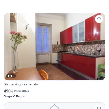
5
Stanza singola arredata
450 €
Roma
(
RM
)
Singola
1 Bagno