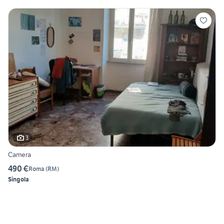
3
Camera
490 €
Roma
(
RM
)
Singola