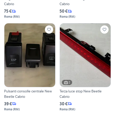
Cabrio
Cabrio
75 €
50 €
Roma
(
RM
)
Roma
(
RM
)
2
Pulsanti consolle centrale New
Terza luce stop New Beetle
Beetle Cabrio
Cabrio
39 €
30 €
Roma
(
RM
)
Roma
(
RM
)