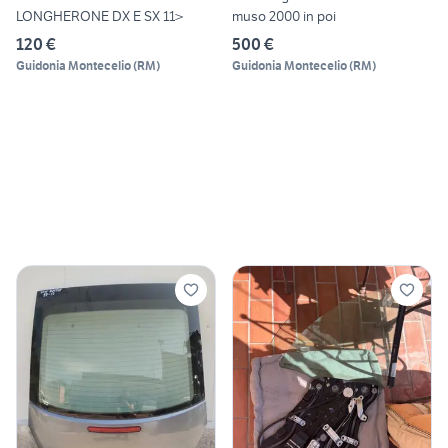
LONGHERONE DX E SX 11>
muso 2000 in poi
120 €
500 €
Guidonia Montecelio
(
RM
)
Guidonia Montecelio
(
RM
)