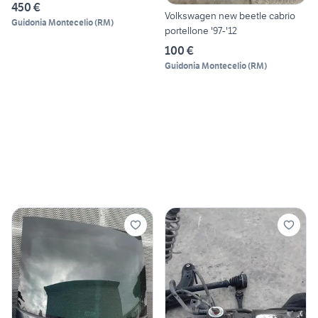
450 €
Volkswagen new beetle cabrio
Guidonia Montecelio
(
RM
)
portellone '97-'12
100 €
Guidonia Montecelio
(
RM
)