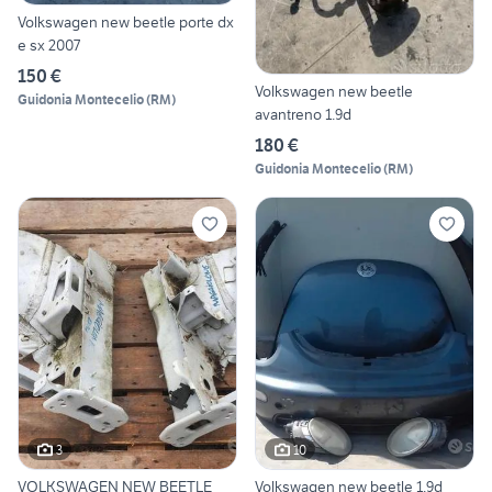
Volkswagen new beetle porte dx
e sx 2007
150 €
Volkswagen new beetle
Guidonia Montecelio
(
RM
)
avantreno 1.9d
180 €
Guidonia Montecelio
(
RM
)
3
10
VOLKSWAGEN NEW BEETLE
Volkswagen new beetle 1.9d