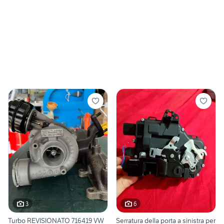
3
6
Turbo REVISIONATO 716419 VW
Serratura della porta a sinistra per