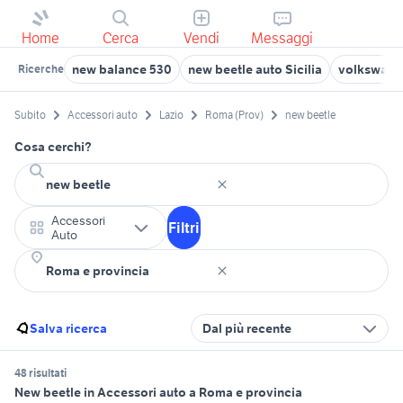
Home
Cerca
Vendi
Messaggi
new balance 530
new beetle auto Sicilia
volkswage
Ricerche
Subito
Accessori auto
Lazio
Roma (Prov)
new beetle
Cosa cerchi?
Accessori
Filtri
Auto
Salva ricerca
Dal più recente
48 risultati
New beetle in Accessori auto a Roma e provincia