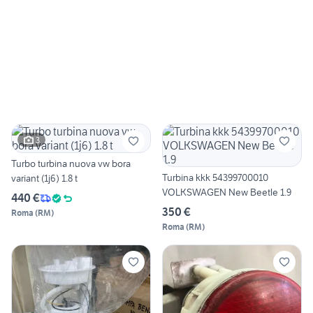
3
Turbo turbina nuova vw bora
Turbina kkk 54399700010
variant (1j6) 1.8 t
VOLKSWAGEN New Beetle 1.9
440 €
350 €
Roma
(
RM
)
Roma
(
RM
)