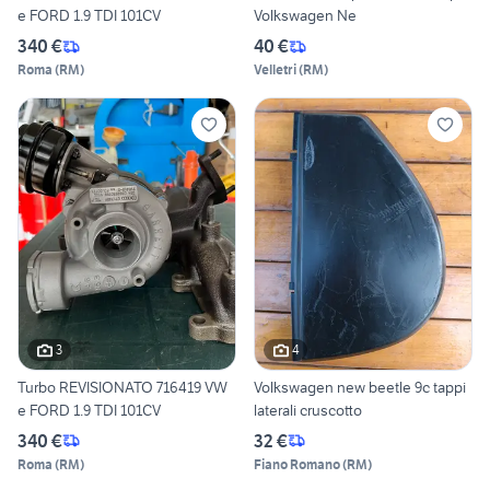
e FORD 1.9 TDI 101CV
Volkswagen Ne
340 €
40 €
Roma
(
RM
)
Velletri
(
RM
)
3
4
Turbo REVISIONATO 716419 VW
Volkswagen new beetle 9c tappi
e FORD 1.9 TDI 101CV
laterali cruscotto
340 €
32 €
Roma
(
RM
)
Fiano Romano
(
RM
)