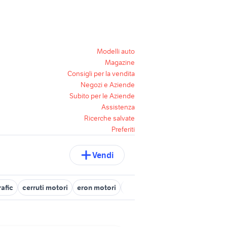
Modelli auto
Magazine
Consigli per la vendita
Negozi e Aziende
Subito per le Aziende
Assistenza
Ricerche salvate
Preferiti
Vendi
afic
cerruti motori
eron motori
motori per carrelli da alaggio