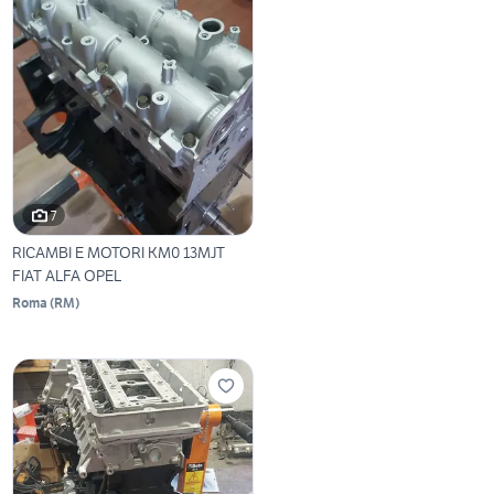
7
RICAMBI E MOTORI KM0 13MJT
FIAT ALFA OPEL
Roma
(
RM
)