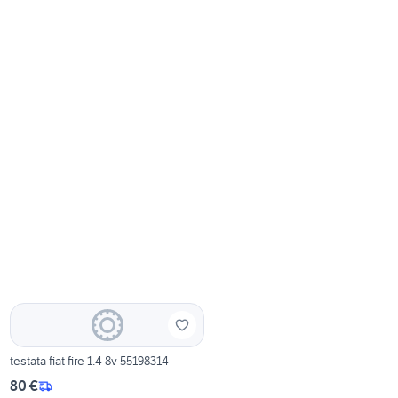
testata fiat fire 1.4 8v 55198314
80 €