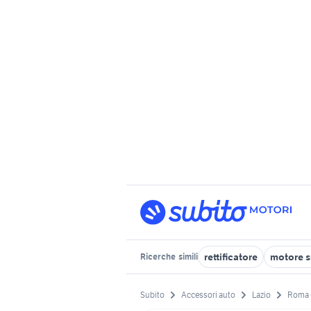
rettificatore
motore s
Ricerche
simili
Subito
Accessori auto
Lazio
Roma 