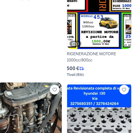
3
RIGENERAZIONE MOTORE
1000cc/800cc
500 €
Tivoli
(
RM
)