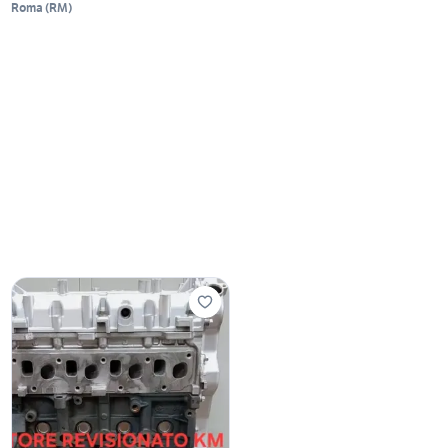
Roma
(
RM
)