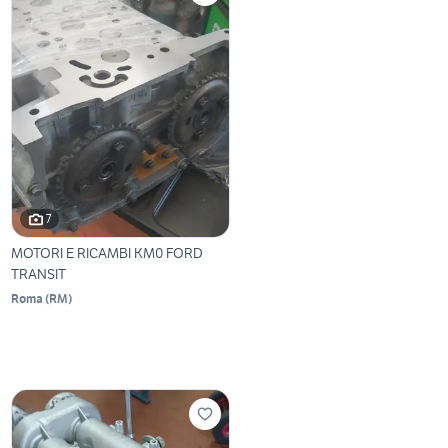
7
MOTORI E RICAMBI KM0 FORD
TRANSIT
Roma
(
RM
)