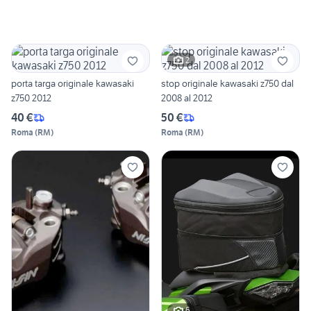
2
porta targa originale kawasaki
stop originale kawasaki z750 dal
z750 2012
2008 al 2012
40 €
50 €
Roma
(
RM
)
Roma
(
RM
)
6