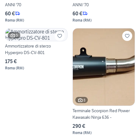
ANNI '70
ANNI '70
60 €
60 €
Roma
(
RM
)
Roma
(
RM
)
5
Ammortizzatore di sterzo
Hyperpro DS-CV-801
175 €
Roma
(
RM
)
8
Terminale Scorpion Red Power
Kawasaki Ninja 636 -
290 €
Roma
(
RM
)