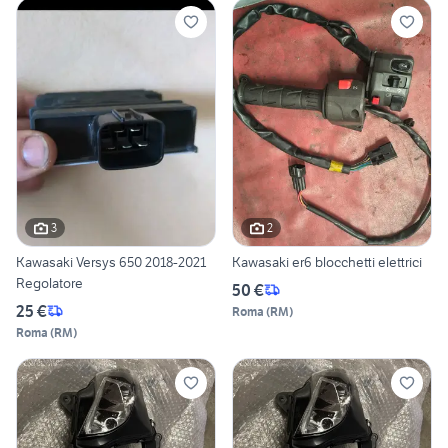
3
2
Kawasaki Versys 650 2018-2021
Kawasaki er6 blocchetti elettrici
Regolatore
50 €
25 €
Roma
(
RM
)
Roma
(
RM
)