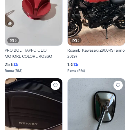
5
5
PRO BOLT TAPPO OLIO
Ricambi Kawasaki Z900RS (anno
MOTORE COLORE ROSSO
2019)
25 €
1 €
Roma
(
RM
)
Roma
(
RM
)