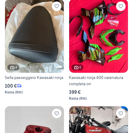
4
6
Sella passeggero Kawasaki ninja
Kawasaki ninja 400 carenatura
completa ori
100 €
399 €
Roma
(
RM
)
Roma
(
RM
)