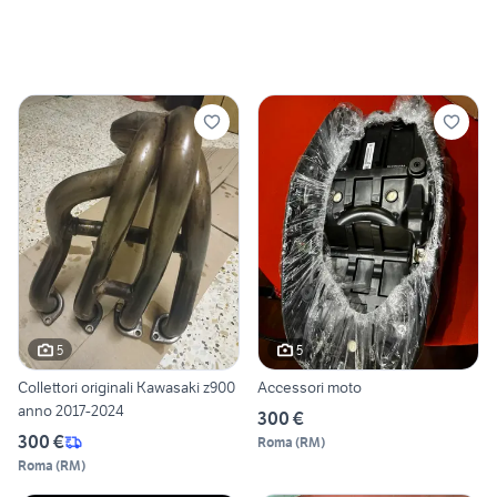
5
5
Collettori originali Kawasaki z900
Accessori moto
anno 2017-2024
300 €
300 €
Roma
(
RM
)
Roma
(
RM
)