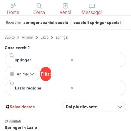
Home
Cerca
Vendi
Messaggi
springer spaniel caccia
cuccioli springer spaniel
sp
Ricerche
Subito
Animali
Lazio
springer
Cosa cerchi?
Filtri
Animali
Salva ricerca
Dal più rilevante
27 risultati
Springer in Lazio