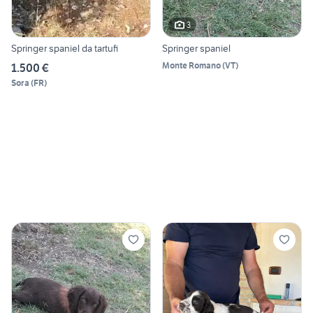
3
Springer spaniel da tartufi
Springer spaniel
Monte Romano
(
VT
)
1.500 €
Sora
(
FR
)