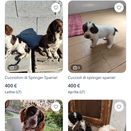
2
6
Cuccioloni di Springer Spaniel
Cuccioli di springer spaniel
400 €
400 €
Latina
(
LT
)
Aprilia
(
LT
)