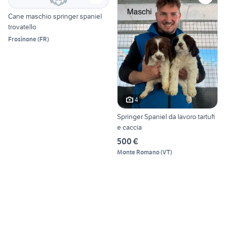
Cane maschio springer spaniel
trovatello
Frosinone
(
FR
)
4
Springer Spaniel da lavoro tartufi
e caccia
500 €
Monte Romano
(
VT
)