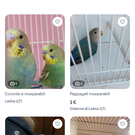
6
6
Cocorite e inseparabili
Pappagalli inseparabili
Latina
(
LT
)
1 €
Cisterna di Latina
(
LT
)