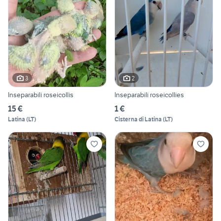
3
2
Inseparabili roseicollis
Inseparabili roseicollies
15 €
1 €
Latina
(
LT
)
Cisterna di Latina
(
LT
)