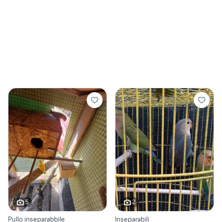
5
2
Pullo inseparabbile
Inseparabili