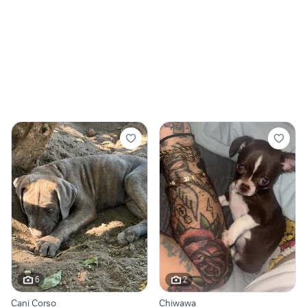
6
2
Cani Corso
Chiwawa