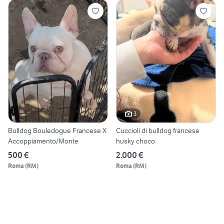
3
Bulldog Bouledogue Francese X
Cuccioli di bulldog francese
Accoppiamento/Monte
husky choco
500 €
2.000 €
Roma
(
RM
)
Roma
(
RM
)