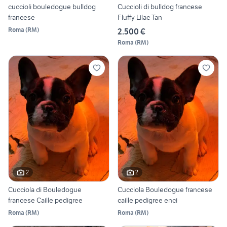
cuccioli bouledogue bulldog
Cuccioli di bulldog francese
francese
Fluffy Lilac Tan
Roma
(
RM
)
2.500 €
Roma
(
RM
)
2
2
Cucciola di Bouledogue
Cucciola Bouledogue francese
francese Caille pedigree
caille pedigree enci
Roma
(
RM
)
Roma
(
RM
)