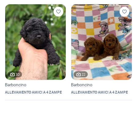
30
22
Barboncino
Barboncino
ALLEVAMENTO AMICI A 4 ZAMPE
ALLEVAMENTO AMICI A 4 ZAMPE