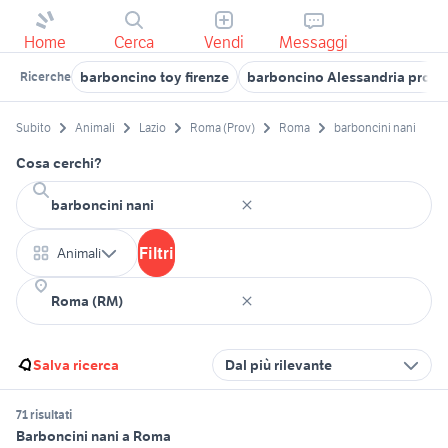
Home
Cerca
Vendi
Messaggi
barboncino toy firenze
barboncino Alessandria provi
Ricerche
Subito
Animali
Lazio
Roma (Prov)
Roma
barboncini nani
Cosa cerchi?
Filtri
Animali
Salva ricerca
Dal più rilevante
71 risultati
Barboncini nani a Roma