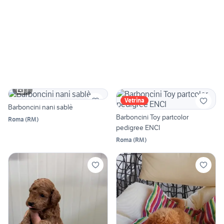
3
Vetrina
Barboncini nani sablè
Barboncini Toy partcolor
Roma
(
RM
)
pedigree ENCI
Roma
(
RM
)