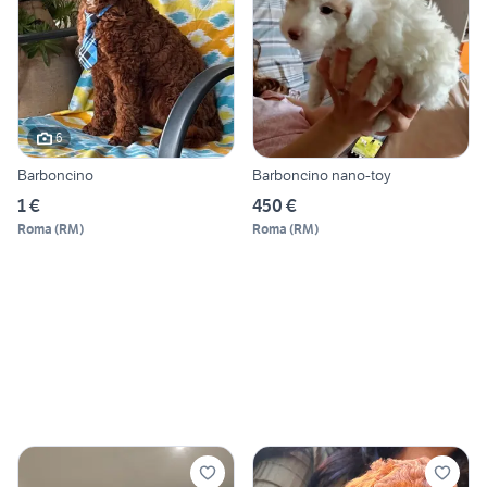
6
Barboncino
Barboncino nano-toy
1 €
450 €
Roma
(
RM
)
Roma
(
RM
)