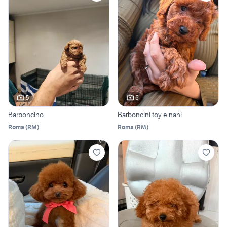
5
6
Barboncino
Barboncini toy e nani
Roma
(
RM
)
Roma
(
RM
)