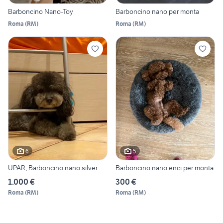
Barboncino Nano-Toy
Barboncino nano per monta
Roma
(
RM
)
Roma
(
RM
)
6
5
UPAR, Barboncino nano silver
Barboncino nano enci per monta
1.000 €
300 €
Roma
(
RM
)
Roma
(
RM
)