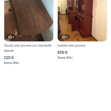
6
6
Tavolo arte povera con bandelle
mobile arte povera
laterali
650 €
120 €
Roma
(
RM
)
Roma
(
RM
)