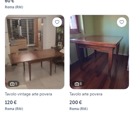
60 €
Roma
(
RM
)
5
6
Tavolo vintage arte povera
Tavolo arte povera
120 €
200 €
Roma
(
RM
)
Roma
(
RM
)