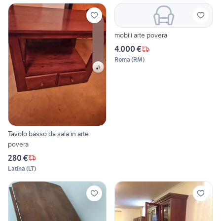
mobili arte povera
4.000 €
Roma
(
RM
)
Tavolo basso da sala in arte
povera
280 €
Latina
(
LT
)