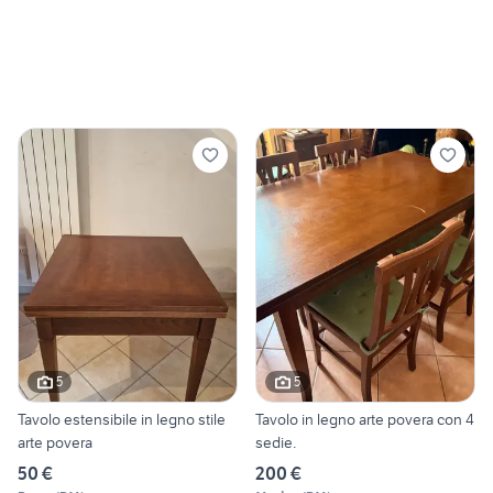
5
5
Tavolo estensibile in legno stile
Tavolo in legno arte povera con 4
arte povera
sedie.
50 €
200 €