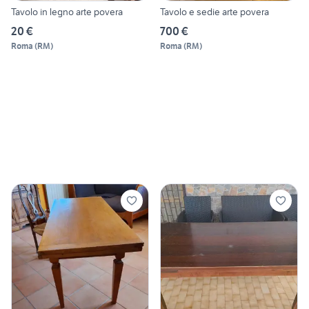
Tavolo in legno arte povera
Tavolo e sedie arte povera
20 €
700 €
Roma
(
RM
)
Roma
(
RM
)