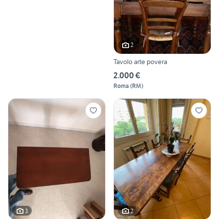
2
Tavolo arte povera
2.000 €
Roma
(
RM
)
3
2