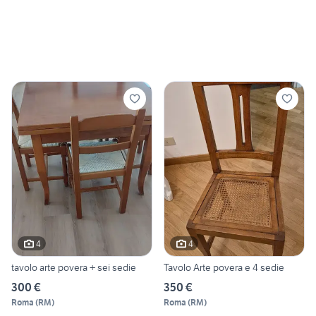
4
4
tavolo arte povera + sei sedie
Tavolo Arte povera e 4 sedie
300 €
350 €
Roma
(
RM
)
Roma
(
RM
)