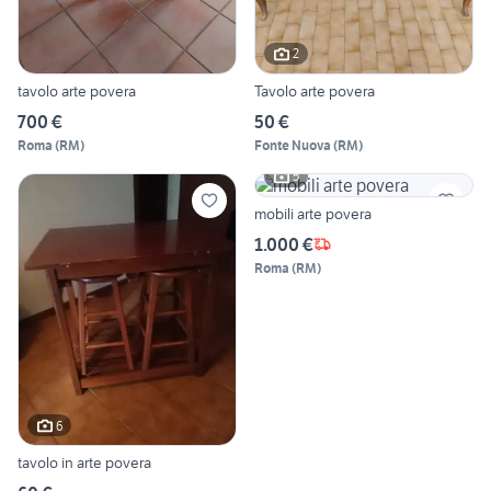
2
tavolo arte povera
Tavolo arte povera
700 €
50 €
Roma
(
RM
)
Fonte Nuova
(
RM
)
5
mobili arte povera
1.000 €
Roma
(
RM
)
6
tavolo in arte povera