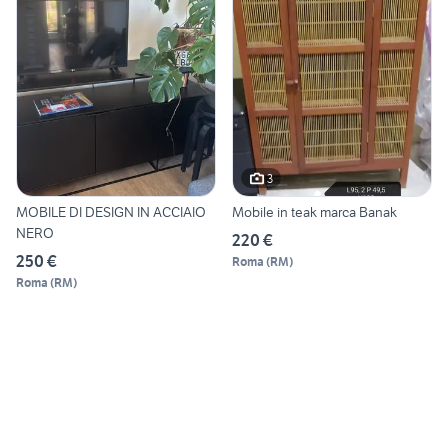
3
MOBILE DI DESIGN IN ACCIAIO
Mobile in teak marca Banak
NERO
220 €
250 €
Roma
(
RM
)
Roma
(
RM
)