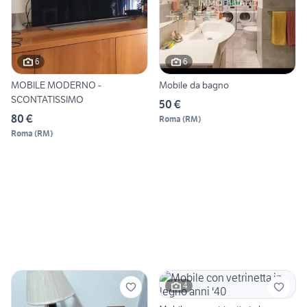
6
6
MOBILE MODERNO -
Mobile da bagno
SCONTATISSIMO
50 €
80 €
Roma
(
RM
)
Roma
(
RM
)
4