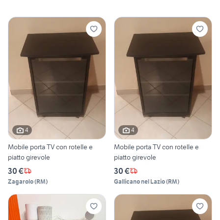
4
4
Mobile porta TV con rotelle e
Mobile porta TV con rotelle e
piatto girevole
piatto girevole
30 €
30 €
Zagarolo
(
RM
)
Gallicano nel Lazio
(
RM
)