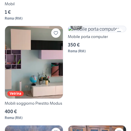
Mobil
1 €
Roma
(
RM
)
2
Mobile porta computer
350 €
Roma
(
RM
)
Vetrina
Mobili soggiorno Prestito Modus
400 €
Roma
(
RM
)