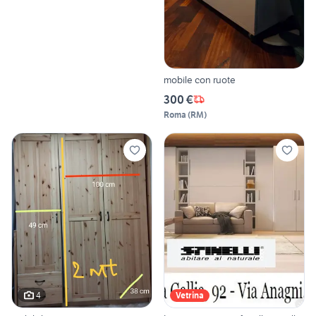
mobile con ruote
300 €
Roma
(
RM
)
4
Vetrina