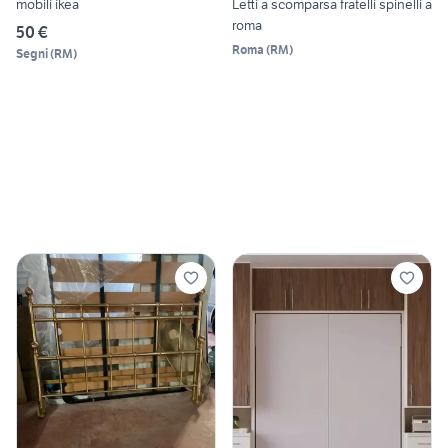
mobili ikea
Letti a scomparsa fratelli spinelli a
roma
50 €
Roma
(
RM
)
Segni
(
RM
)