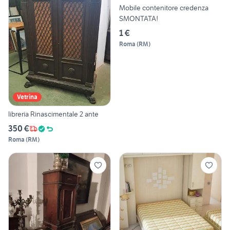
Mobile contenitore credenza
SMONTATA!
1 €
Roma
(
RM
)
Vetrina
libreria Rinascimentale 2 ante
350 €
Roma
(
RM
)