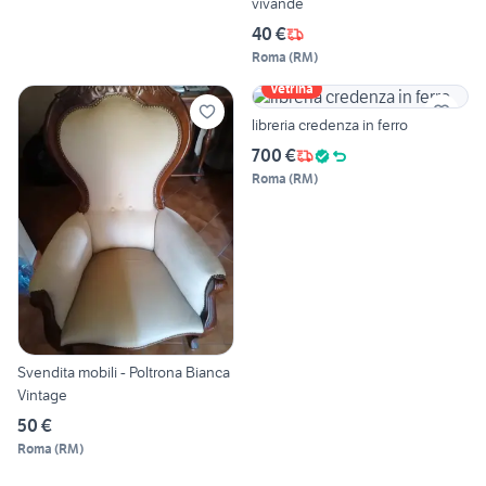
vivande
40 €
Roma
(
RM
)
Vetrina
libreria credenza in ferro
700 €
Roma
(
RM
)
Svendita mobili - Poltrona Bianca
Vintage
50 €
Roma
(
RM
)