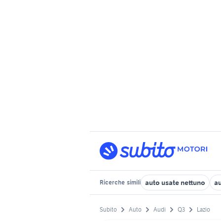
auto usate nettuno
au
Ricerche
simili
Subito
Auto
Audi
Q3
Lazio