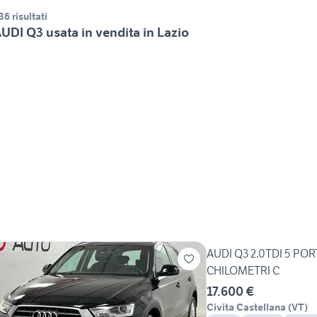
36 risultati
UDI Q3 usata in vendita in Lazio
AUDI Q3 2.0TDI 5 P
CHILOMETRI C
17.600 €
Civita Castellana
(
VT
)