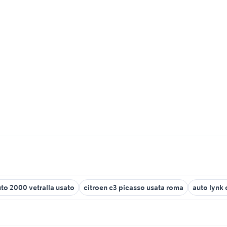
to 2000 vetralla usato
citroen c3 picasso usata roma
auto lynk 