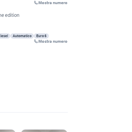
Mostra numero
ne edition
iesel
Automatico
Euro 6
Mostra numero