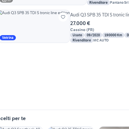
Rivenditore
Pantano Srl
Audi Q3 SPB 35 TDI S tronic li
27.000 €
Cassino
(
FR
)
Usato
09/2020
190000 Km
D
Vetrina
Rivenditore
MC AUTO
celti per te