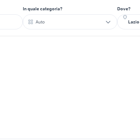
In quale categoria?
Dove?
Auto