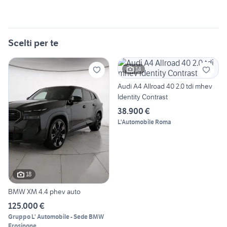
Scelti per te
14
Audi A4 Allroad 40 2.0 tdi mhev
Identity Contrast
38.900 €
L'Automobile Roma
18
BMW XM 4.4 phev auto
125.000 €
Gruppo L' Automobile - Sede BMW
Frosinone