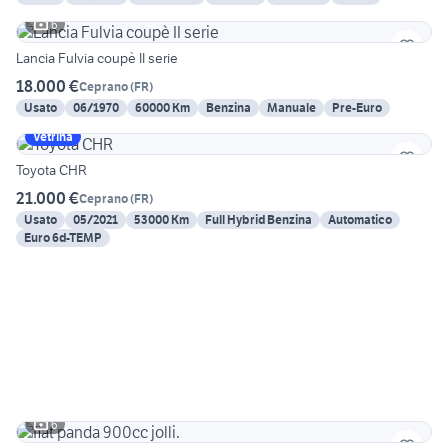
6
Lancia Fulvia coupè II serie
18.000 €
Ceprano
(
FR
)
Usato
06/1970
60000 Km
Benzina
Manuale
Pre-Euro
Vetrina
Toyota CHR
21.000 €
Ceprano
(
FR
)
Usato
05/2021
53000 Km
Full Hybrid Benzina
Automatico
Euro 6d-TEMP
6