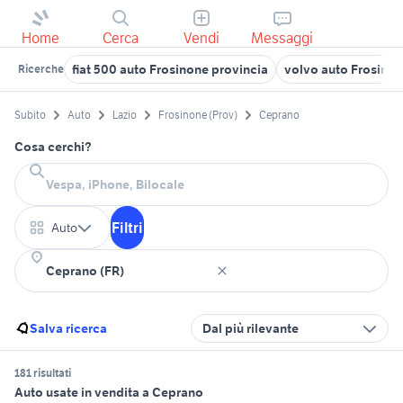
Home
Cerca
Vendi
Messaggi
fiat 500 auto Frosinone provincia
volvo auto Frosinon
Ricerche
Subito
Auto
Lazio
Frosinone (Prov)
Ceprano
Cosa cerchi?
Filtri
Auto
Salva ricerca
Dal più rilevante
181 risultati
Auto usate in vendita a Ceprano