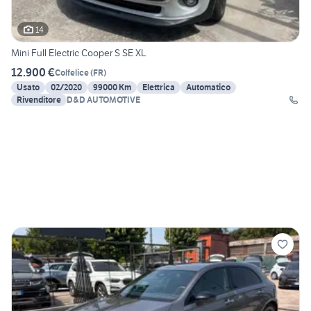
14
Mini Full Electric Cooper S SE XL
12.900 €
Colfelice
(
FR
)
Usato
02/2020
99000 Km
Elettrica
Automatico
Rivenditore
D&D AUTOMOTIVE