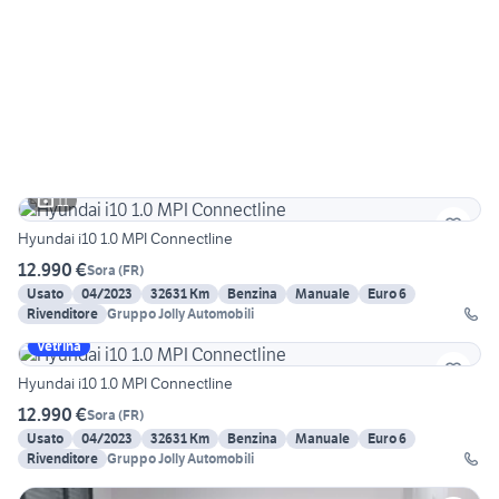
11
Hyundai i10 1.0 MPI Connectline
12.990 €
Sora
(
FR
)
Usato
04/2023
32631 Km
Benzina
Manuale
Euro 6
Rivenditore
Gruppo Jolly Automobili
Vetrina
Hyundai i10 1.0 MPI Connectline
12.990 €
Sora
(
FR
)
Usato
04/2023
32631 Km
Benzina
Manuale
Euro 6
Rivenditore
Gruppo Jolly Automobili