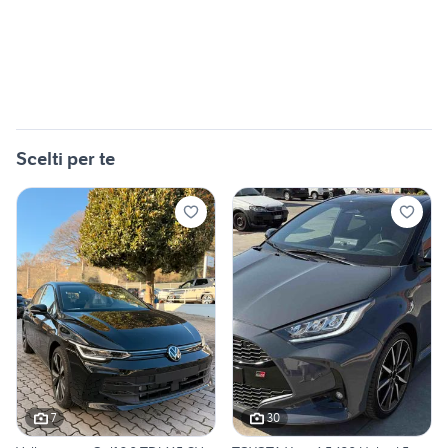
Scelti per te
7
30