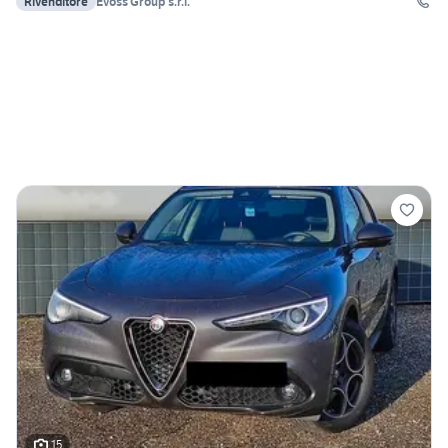
Rivenditore
Evoss Group s.r.l.
15