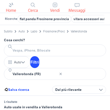
Home
Cerca
Vendi
Messaggi
fiat panda Frosinone provincia
vitara accessori auto 
Ricerche
Subito
Auto
Lazio
Frosinone (Prov)
Vallerotonda
Cosa cerchi?
Filtri
Auto
Salva ricerca
Dal più rilevante
1 risultato
Auto usate in vendita a Vallerotonda