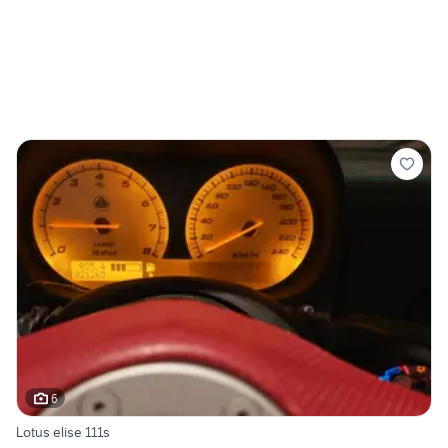
6
Lotus elise 111s