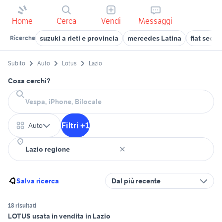
Home
Cerca
Vendi
Messaggi
suzuki a rieti e provincia
mercedes Latina
fiat sedic
Ricerche
Subito
Auto
Lotus
Lazio
Cosa cerchi?
Filtri +1
Auto
Salva ricerca
Dal più recente
18 risultati
LOTUS usata in vendita in Lazio