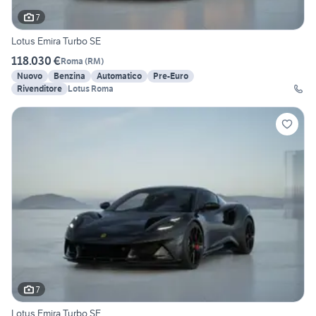
7
Lotus Emira Turbo SE
118.030 €
Roma
(
RM
)
Nuovo
Benzina
Automatico
Pre-Euro
Rivenditore
Lotus Roma
7
Lotus Emira Turbo SE