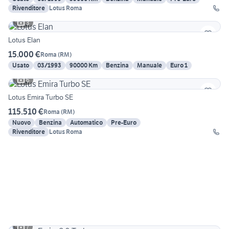
Rivenditore
Lotus Roma
3
Lotus Elan
15.000 €
Roma
(
RM
)
Usato
03/1993
90000 Km
Benzina
Manuale
Euro 1
6
Lotus Emira Turbo SE
115.510 €
Roma
(
RM
)
Nuovo
Benzina
Automatico
Pre-Euro
Rivenditore
Lotus Roma
7