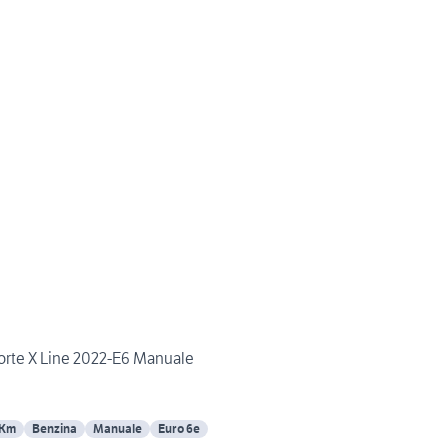
porte X Line 2022-E6 Manuale
 Km
Benzina
Manuale
Euro 6e