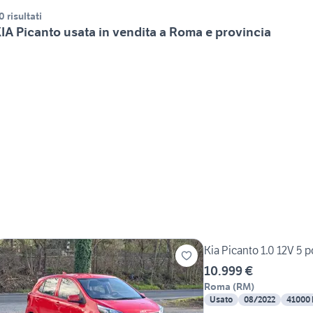
0 risultati
IA Picanto usata in vendita a Roma e provincia
Kia Picanto 1.0 12V 5 
10.999 €
Roma
(
RM
)
Usato
08/2022
41000