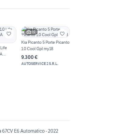
19
Kia Picanto 5 Porte Picanto
 Life
1.0 Cool Gpl my18
MA
9.300 €
AUTOSERVICE 2 S.R.L.
na 67CV E6 Automatico - 2022