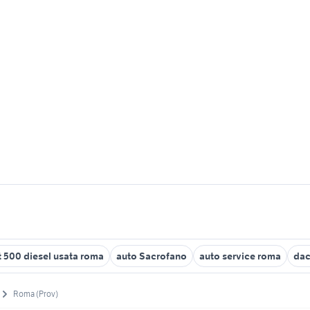
at 500 diesel usata roma
auto Sacrofano
auto service roma
dac
Roma (Prov)