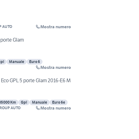
Mostra numero
P AUTO
 porte Glam
pl
Manuale
Euro 6
Mostra numero
V Eco GPL 5 porte Glam 2016-E6 M
05000 Km
Gpl
Manuale
Euro 6e
Mostra numero
GROUP AUTO