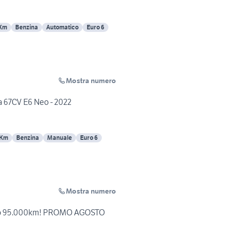
 Km
Benzina
Automatico
Euro 6
Mostra numero
a 67CV E6 Neo - 2022
 Km
Benzina
Manuale
Euro 6
Mostra numero
solo 95.000km! PROMO AGOSTO