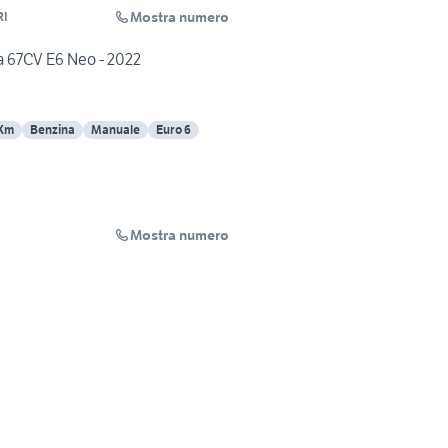
Mostra numero
RI
a 67CV E6 Neo - 2022
 Km
Benzina
Manuale
Euro 6
Mostra numero