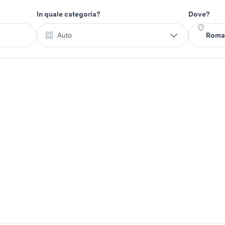
In quale categoria?
Dove?
Auto