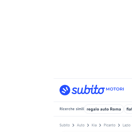
regalo auto Roma
fi
Ricerche
simili
Subito
Auto
Kia
Picanto
Lazio