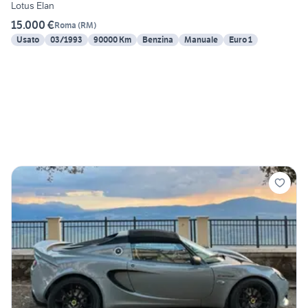
Lotus Elan
15.000 €
Roma
(
RM
)
Usato
03/1993
90000 Km
Benzina
Manuale
Euro 1