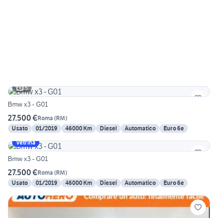
5
Bmw x3 - G01
27.500 €
Roma
(
RM
)
Usato
01/2019
46000 Km
Diesel
Automatico
Euro 6e
Vetrina
Bmw x3 - G01
27.500 €
Roma
(
RM
)
Usato
01/2019
46000 Km
Diesel
Automatico
Euro 6e