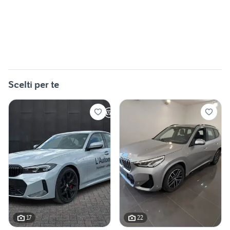
Scelti per te
17
22