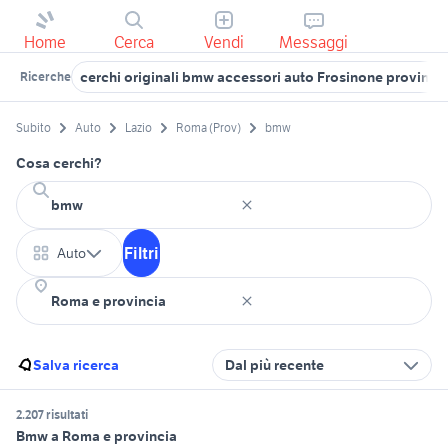
Home
Cerca
Vendi
Messaggi
cerchi originali bmw accessori auto Frosinone provinci
Ricerche
Subito
Auto
Lazio
Roma (Prov)
bmw
Cosa cerchi?
Filtri
Auto
Salva ricerca
Dal più recente
2.207 risultati
Bmw a Roma e provincia