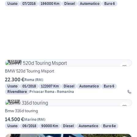
Usato
07/2016
196000 Km
Diesel
Automatico
Euro 6
15
BMW 520d Touring Msport
22.300 €
Roma
(
RM
)
Usato
01/2018
122007 Km
Diesel
Automatico
Euro 6
Rivenditore
Privacar Roma - Romanina
6
Bmw 316d touring
14.500 €
Marino
(
RM
)
Usato
09/2018
90000 Km
Diesel
Automatico
Euro 6e