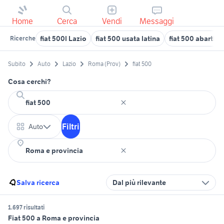
Home
Cerca
Vendi
Messaggi
fiat 500l Lazio
fiat 500 usata latina
fiat 500 abarth 
Ricerche
Subito
Auto
Lazio
Roma (Prov)
fiat 500
Cosa cerchi?
Filtri
Auto
Salva ricerca
Dal più rilevante
1.697 risultati
Fiat 500 a Roma e provincia