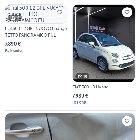
19
Fiat 500 1.2 GPL NUOVO Lounge
TETTO PANORAMICO FUL
7.890 €
Palmauto
19
FIAT 500 1.0 Hybrid
7.980 €
ICE CAR