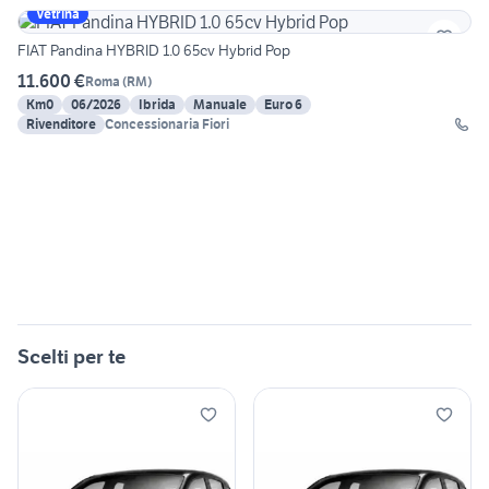
Vetrina
FIAT Pandina HYBRID 1.0 65cv Hybrid Pop
11.600 €
Roma
(
RM
)
Km0
06/2026
Ibrida
Manuale
Euro 6
Rivenditore
Concessionaria Fiori
Scelti per te