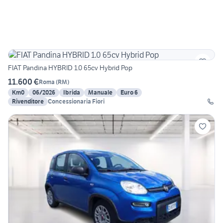
FIAT Pandina HYBRID 1.0 65cv Hybrid Pop
11.600 €
Roma
(
RM
)
Km0
06/2026
Ibrida
Manuale
Euro 6
Rivenditore
Concessionaria Fiori