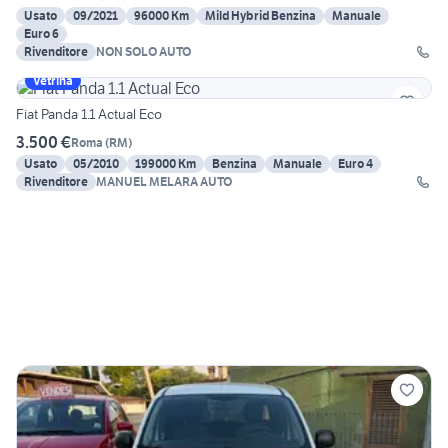
Usato
09/2021
96000 Km
Mild Hybrid Benzina
Manuale
Euro 6
Rivenditore
NON SOLO AUTO
Vetrina
Fiat Panda 1.1 Actual Eco
3.500 €
Roma
(
RM
)
Usato
05/2010
199000 Km
Benzina
Manuale
Euro 4
Rivenditore
MANUEL MELARA AUTO