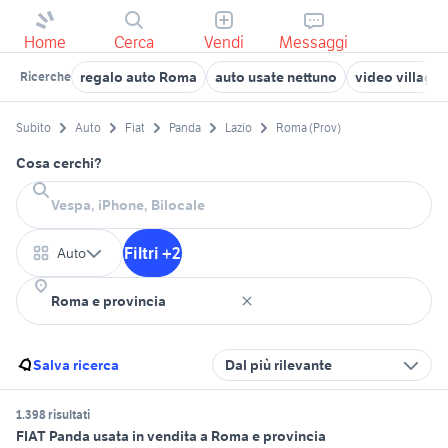
Home
Cerca
Vendi
Messaggi
regalo auto Roma
auto usate nettuno
video village
Ricerche
Subito
Auto
Fiat
Panda
Lazio
Roma (Prov)
Cosa cerchi?
Filtri +2
Auto
Salva ricerca
Dal più rilevante
1.398 risultati
FIAT Panda usata in vendita a Roma e provincia