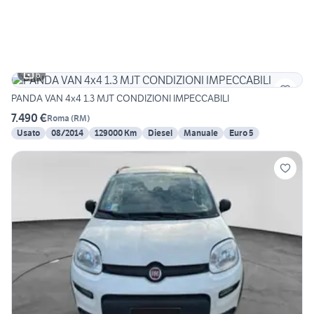
6
PANDA VAN 4x4 1.3 MJT CONDIZIONI IMPECCABILI
7.490 €
Roma
(
RM
)
Usato
08/2014
129000 Km
Diesel
Manuale
Euro 5