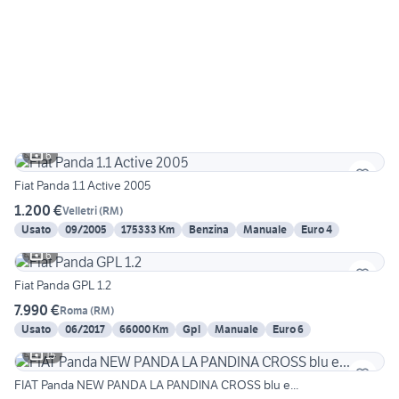
6
Fiat Panda 1.1 Active 2005
1.200 €
Velletri
(
RM
)
Usato
09/2005
175333 Km
Benzina
Manuale
Euro 4
6
Fiat Panda GPL 1.2
7.990 €
Roma
(
RM
)
Usato
06/2017
66000 Km
Gpl
Manuale
Euro 6
15
FIAT Panda NEW PANDA LA PANDINA CROSS blu e...