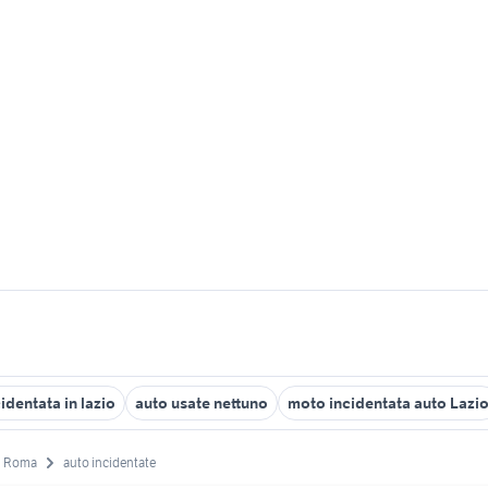
identata in lazio
auto usate nettuno
moto incidentata auto Lazi
Roma
auto incidentate