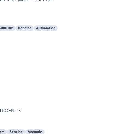
5000 Km
Benzina
Automatico
ITROEN C3
 Km
Benzina
Manuale