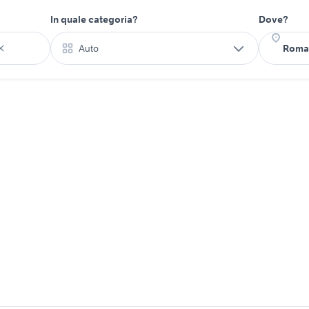
In quale categoria?
Dove?
Auto