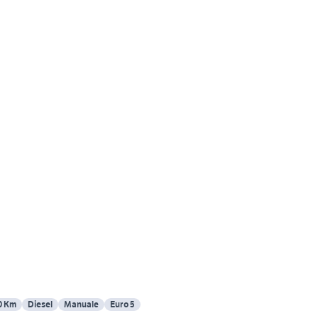
0 Km
Diesel
Manuale
Euro 5