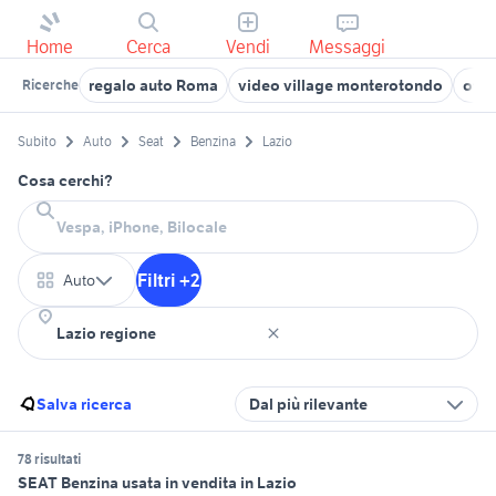
Home
Cerca
Vendi
Messaggi
regalo auto Roma
video village monterotondo
offe
Ricerche
Subito
Auto
Seat
Benzina
Lazio
Cosa cerchi?
Filtri +2
Auto
Salva ricerca
Dal più rilevante
78 risultati
SEAT Benzina usata in vendita in Lazio