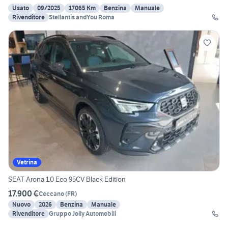
Usato
09/2025
17065 Km
Benzina
Manuale
Rivenditore
Stellantis andYou Roma
Vetrina
SEAT Arona 1.0 Eco 95CV Black Edition
17.900 €
Ceccano
(
FR
)
Nuovo
2026
Benzina
Manuale
Rivenditore
Gruppo Jolly Automobili