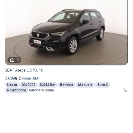
10
SEAT Ateca GD79646
17.199 €
Roma
(
RM
)
Usato
09/2022
82113 Km
Benzina
Manuale
Euro 6
Rivenditore
Autohero Roma