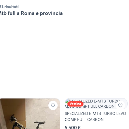
61 risultati
tb full a Roma e provincia
Vetrina
SPECIALIZED E-MTB TURBO LEVO
COMP FULL CARBON
5.500 €