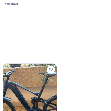
Roma
(
RM
)