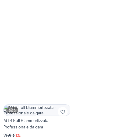
5
MTB Full Biammortizzata -
Professionale da gara
269 €