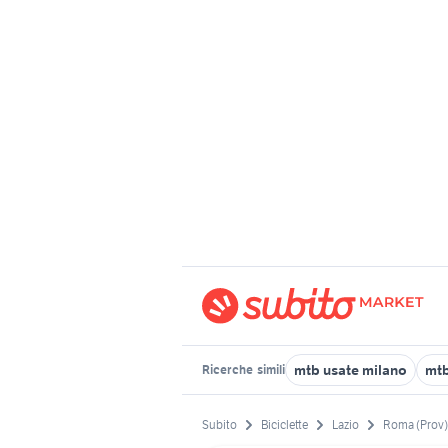
mtb usate milano
mt
Ricerche
simili
Subito
Biciclette
Lazio
Roma (Prov)