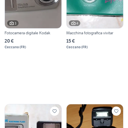
3
4
Fotocamera digitale Kodak
Macchina fotografica vivitar
20 €
15 €
Ceccano
(
FR
)
Ceccano
(
FR
)