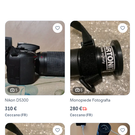
5
6
Nikon D5300
Monopiede Fotografia
310 €
280 €
Ceccano
(
FR
)
Ceccano
(
FR
)