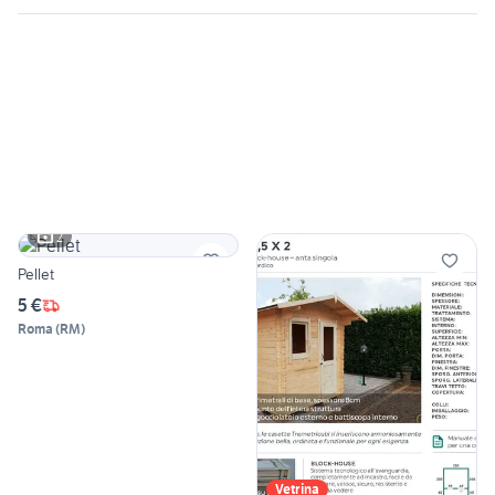
2
Pellet
5 €
Roma
(
RM
)
Vetrina