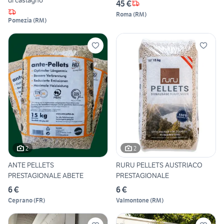
45 €
Roma
(
RM
)
Pomezia
(
RM
)
2
2
ANTE PELLETS
RURU PELLETS AUSTRIACO
PRESTAGIONALE ABETE
PRESTAGIONALE
6 €
6 €
Ceprano
(
FR
)
Valmontone
(
RM
)