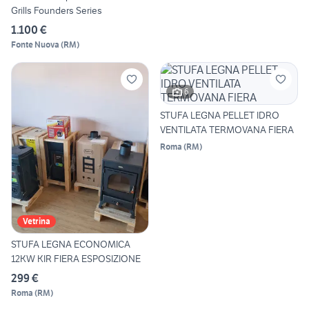
Grills Founders Series
1.100 €
Fonte Nuova
(
RM
)
6
STUFA LEGNA PELLET IDRO
VENTILATA TERMOVANA FIERA
Roma
(
RM
)
Vetrina
STUFA LEGNA ECONOMICA
12KW KIR FIERA ESPOSIZIONE
299 €
Roma
(
RM
)