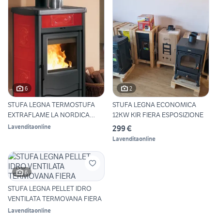
6
2
STUFA LEGNA TERMOSTUFA
STUFA LEGNA ECONOMICA
EXTRAFLAME LA NORDICA
12KW KIR FIERA ESPOSIZIONE
FIERA
Lavenditaonline
299 €
Lavenditaonline
6
STUFA LEGNA PELLET IDRO
VENTILATA TERMOVANA FIERA
Lavenditaonline