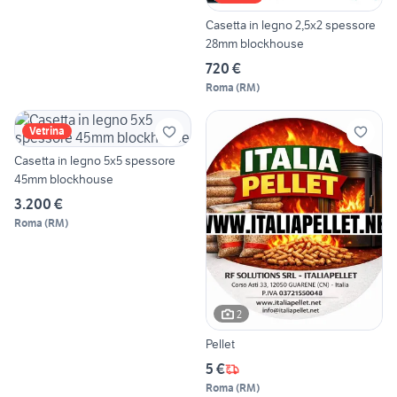
Casetta in legno 2,5x2 spessore
28mm blockhouse
720 €
Roma
(
RM
)
Vetrina
Casetta in legno 5x5 spessore
45mm blockhouse
3.200 €
Roma
(
RM
)
2
Pellet
5 €
Roma
(
RM
)