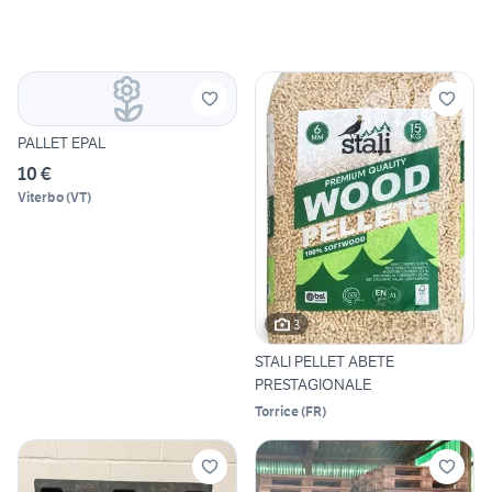
PALLET EPAL
10 €
Viterbo
(
VT
)
3
STALI PELLET ABETE
PRESTAGIONALE
Torrice
(
FR
)