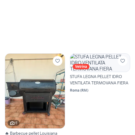
Vetrina
STUFA LEGNA PELLET IDRO
VENTILATA TERMOVANA FIERA
Roma
(
RM
)
6
🔥 Barbecue pellet Louisiana