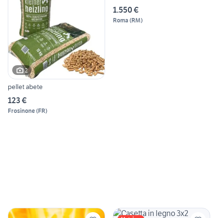
1.550 €
Roma
(
RM
)
2
pellet abete
123 €
Frosinone
(
FR
)