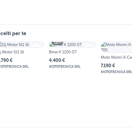
celti per te
4
j Motor SQ 16
Bmw K 1200 GT
Moto Morini X-C
.790 €
4.400 €
7.190 €
OTOTECNICA SRL
MOTOTECNICA SRL
MOTOTECNICA SR