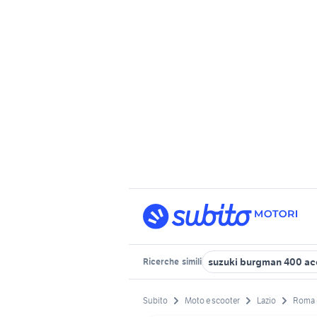
suzuki burgman 400 ac
Ricerche
simili
Subito
Moto e scooter
Lazio
Roma 