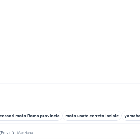
cessori moto Roma provincia
moto usate cerreto laziale
yamaha
(Prov)
Manziana