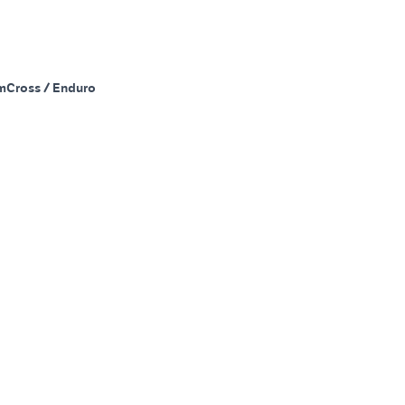
m
Cross / Enduro