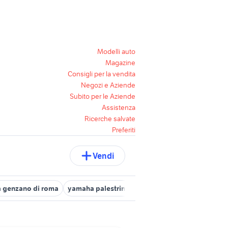
Modelli auto
Magazine
Consigli per la vendita
Negozi e Aziende
Subito per le Aziende
Assistenza
Ricerche salvate
Preferiti
Vendi
 genzano di roma
yamaha palestrina
concessionario yamaha ro