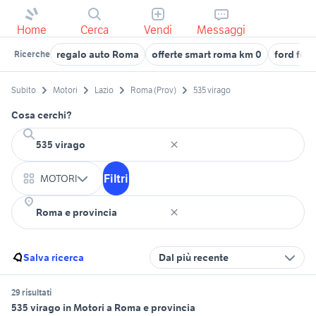
Home
Cerca
Vendi
Messaggi
regalo auto Roma
offerte smart roma km 0
ford foc
Ricerche
Subito
Motori
Lazio
Roma (Prov)
535 virago
Cosa cerchi?
Filtri
MOTORI
Salva ricerca
Dal più recente
29 risultati
535 virago in Motori a Roma e provincia