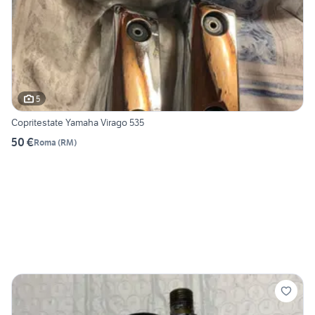
5
Copritestate Yamaha Virago 535
50 €
Roma
(
RM
)