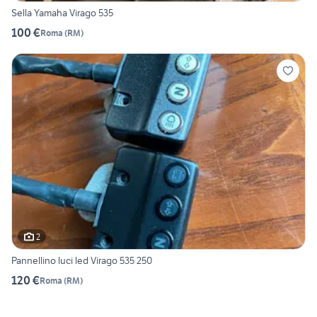
Sella Yamaha Virago 535
100 €
Roma
(
RM
)
2
Pannellino luci led Virago 535 250
120 €
Roma
(
RM
)