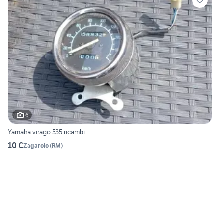
6
Yamaha virago 535 ricambi
10 €
Zagarolo
(
RM
)