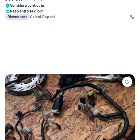
Venditore verificato
Reso entro 14 giorni
Rivenditore
Celani-Raponi