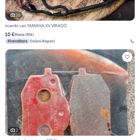
20
ricambi vari YAMAHA XV VIRAGO
10 €
Roma
(
RM
)
Rivenditore
Celani-Raponi
2