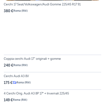
Cerchi 17 Seat/Volkswagen/Audi Gomme 225/45 R17 91
380 €
Roma
(
RM
)
5
Coppia cerchi Audi 17” originali + gomme
240 €
Roma
(
RM
)
2
Cerchi Audi A3 8V
175 €
Roma
(
RM
)
5
4 Cerchi Orig. Audi A3 8P 17" + Invernali 225/45
149 €
Roma
(
RM
)