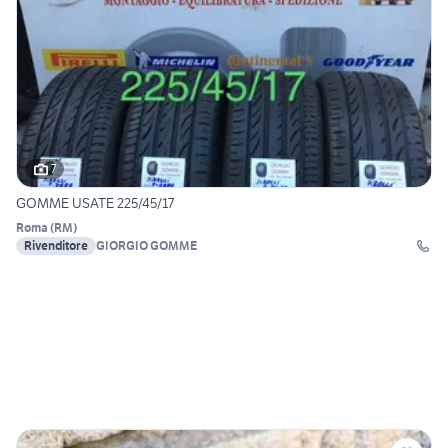
7
GOMME USATE 225/45/17
Roma
(
RM
)
Rivenditore
GIORGIO GOMME