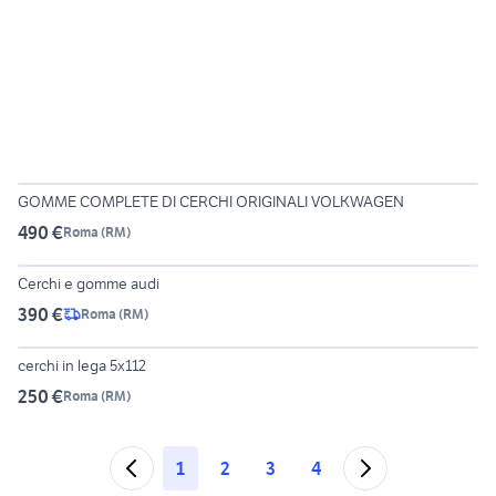
2
GOMME COMPLETE DI CERCHI ORIGINALI VOLKWAGEN
490 €
Roma
(
RM
)
6
Cerchi e gomme audi
390 €
Roma
(
RM
)
6
cerchi in lega 5x112
250 €
Roma
(
RM
)
1
2
3
4