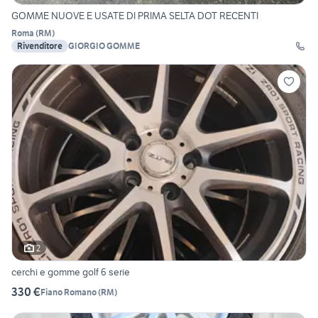
GOMME NUOVE E USATE DI PRIMA SELTA DOT RECENTI
Roma
(
RM
)
Rivenditore
GIORGIO GOMME
2
cerchi e gomme golf 6 serie
330 €
Fiano Romano
(
RM
)