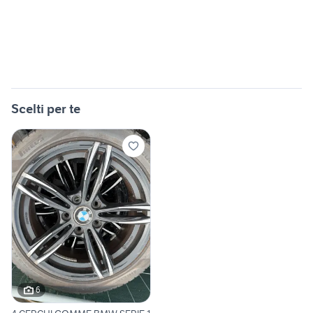
Scelti per te
6