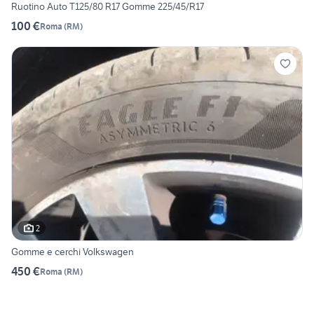
Ruotino Auto T125/80 R17 Gomme 225/45/R17
100 €
Roma
(
RM
)
2
Gomme e cerchi Volkswagen
450 €
Roma
(
RM
)