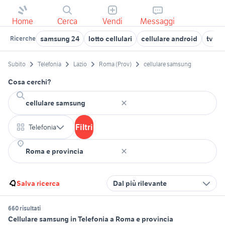
Home
Cerca
Vendi
Messaggi
samsung 24
lotto cellulari
cellulare android
tv sa
Ricerche
Subito
Telefonia
Lazio
Roma (Prov)
cellulare samsung
Cosa cerchi?
Filtri
Telefonia
Salva ricerca
Dal più rilevante
660 risultati
Cellulare samsung in Telefonia a Roma e provincia