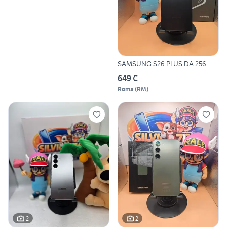
SAMSUNG S26 PLUS DA 256
649 €
Roma
(
RM
)
2
2