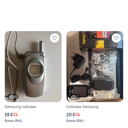
6
2
Samsung cellulare
Cellulare Samsung
19 €
20 €
Roma
(
RM
)
Roma
(
RM
)