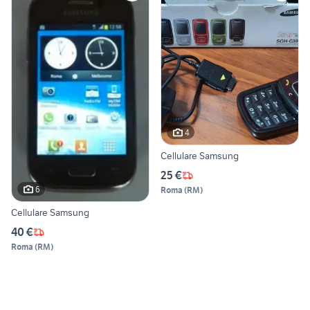
4
Cellulare Samsung
25 €
6
Roma
(
RM
)
Cellulare Samsung
40 €
Roma
(
RM
)