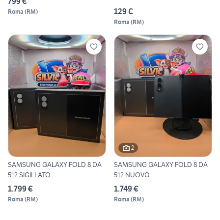
799 €
129 €
Roma
(
RM
)
Roma
(
RM
)
2
SAMSUNG GALAXY FOLD 8 DA
SAMSUNG GALAXY FOLD 8 DA
512 SIGILLATO
512 NUOVO
1.799 €
1.749 €
Roma
(
RM
)
Roma
(
RM
)