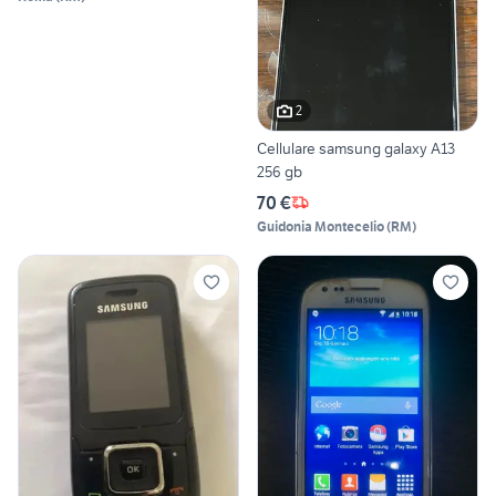
2
Cellulare samsung galaxy A13
256 gb
70 €
Guidonia Montecelio
(
RM
)