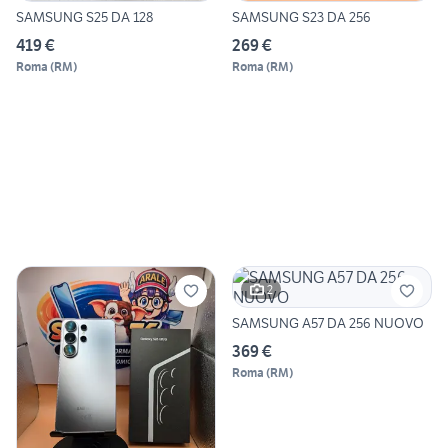
SAMSUNG S25 DA 128
SAMSUNG S23 DA 256
419 €
269 €
Roma
(
RM
)
Roma
(
RM
)
2
SAMSUNG A57 DA 256 NUOVO
369 €
Roma
(
RM
)