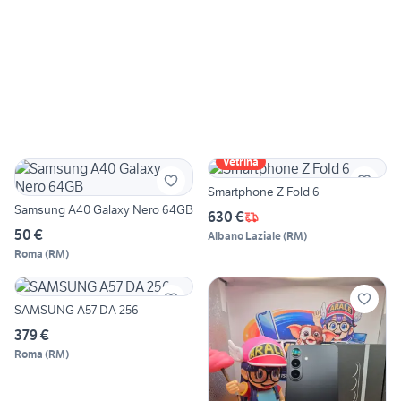
Vetrina
Smartphone Z Fold 6
Samsung A40 Galaxy Nero 64GB
630 €
50 €
Albano Laziale
(
RM
)
Roma
(
RM
)
SAMSUNG A57 DA 256
379 €
Roma
(
RM
)