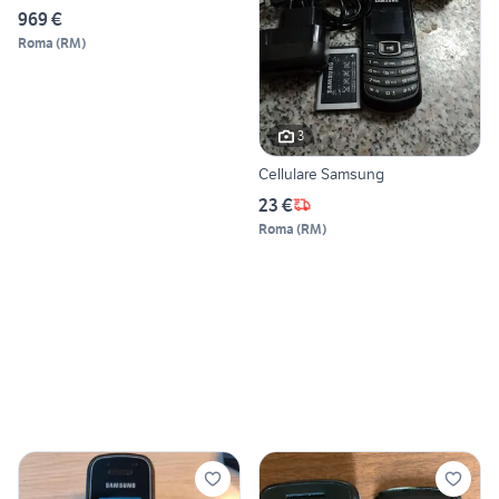
969 €
Roma
(
RM
)
3
Cellulare Samsung
23 €
Roma
(
RM
)