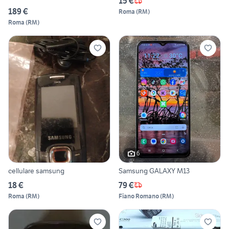
15 €
189 €
Roma
(
RM
)
Roma
(
RM
)
6
cellulare samsung
Samsung GALAXY M13
18 €
79 €
Roma
(
RM
)
Fiano Romano
(
RM
)