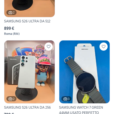
2
SAMSUNG S26 ULTRA DA 512
899 €
Roma
(
RM
)
2
3
SAMSUNG S26 ULTRA DA 256
SAMSUNG WATCH 7 GREEN
44MM USATO PERFETTO