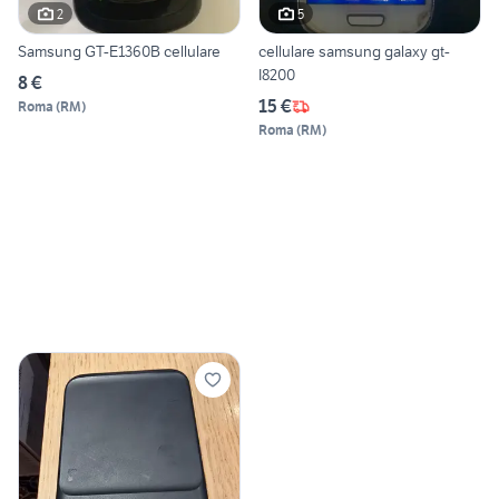
2
5
Samsung GT-E1360B cellulare
cellulare samsung galaxy gt-
I8200
8 €
15 €
Roma
(
RM
)
Roma
(
RM
)