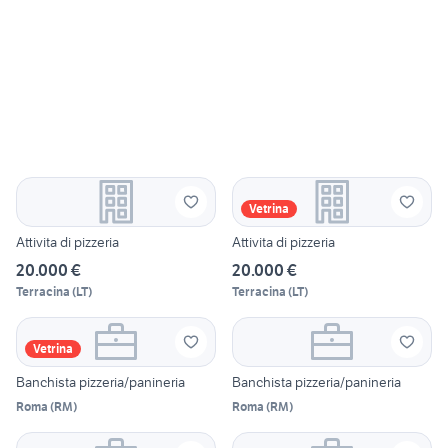
Vetrina
Attivita di pizzeria
Attivita di pizzeria
20.000 €
20.000 €
Terracina
(
LT
)
Terracina
(
LT
)
Vetrina
Banchista pizzeria/panineria
Banchista pizzeria/panineria
Roma
(
RM
)
Roma
(
RM
)