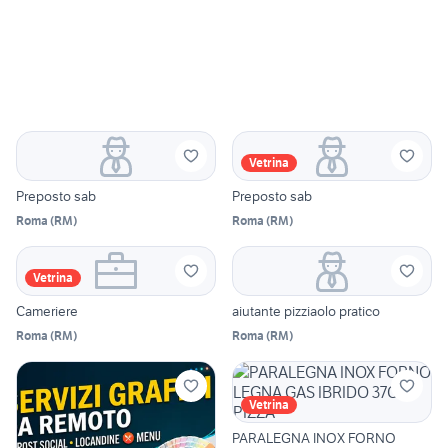
Vetrina
Preposto sab
Preposto sab
Roma
(
RM
)
Roma
(
RM
)
Vetrina
Cameriere
aiutante pizziaolo pratico
Roma
(
RM
)
Roma
(
RM
)
Vetrina
PARALEGNA INOX FORNO