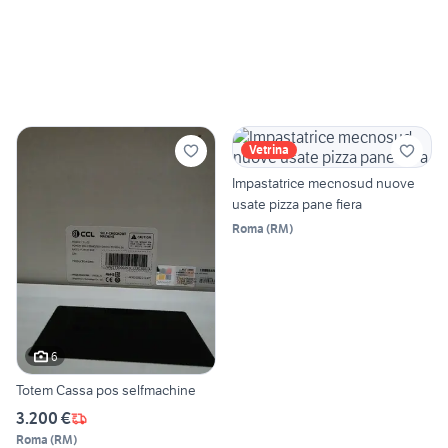
Vetrina
Impastatrice mecnosud nuove
usate pizza pane fiera
Roma
(
RM
)
6
Totem Cassa pos selfmachine
3.200 €
Roma
(
RM
)