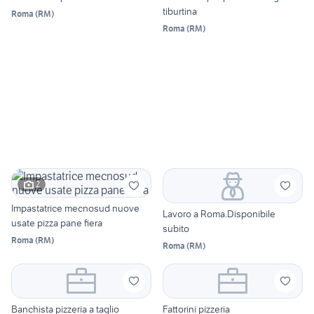
tiburtina
Roma
(
RM
)
Roma
(
RM
)
2
Impastatrice mecnosud nuove
Lavoro a Roma.Disponibile
usate pizza pane fiera
subito
Roma
(
RM
)
Roma
(
RM
)
Banchista pizzeria a taglio
Fattorini pizzeria