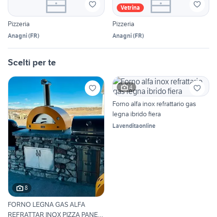
Vetrina
Pizzeria
Pizzeria
Anagni
(
FR
)
Anagni
(
FR
)
Scelti per te
4
Forno alfa inox refrattario gas
legna ibrido fiera
Lavenditaonline
8
FORNO LEGNA GAS ALFA
REFRATTAR INOX PIZZA PANE