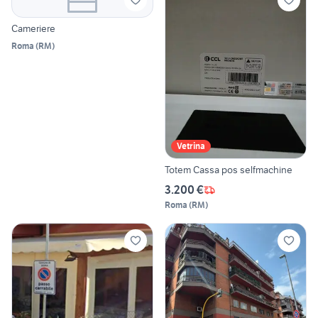
Cameriere
Roma
(
RM
)
Vetrina
Totem Cassa pos selfmachine
3.200 €
Roma
(
RM
)