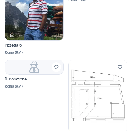
2
Pizzettaro
Roma
(
RM
)
Ristorazione
Roma
(
RM
)