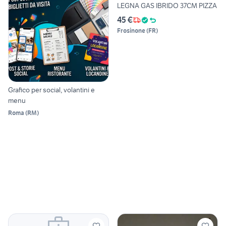
LEGNA GAS IBRIDO 37CM PIZZA
45 €
Frosinone
(
FR
)
Grafico per social, volantini e
menu
Roma
(
RM
)