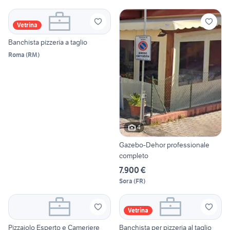
Vetrina
Banchista pizzeria a taglio
Roma
(
RM
)
4
Gazebo-Dehor professionale
completo
7.900 €
Sora
(
FR
)
Vetrina
Pizzaiolo Esperto e Cameriere
Banchista per pizzeria al taglio