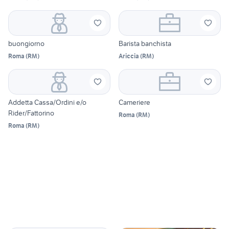
buongiorno
Barista banchista
Roma
(
RM
)
Ariccia
(
RM
)
Addetta Cassa/Ordini e/o
Cameriere
Rider/Fattorino
Roma
(
RM
)
Roma
(
RM
)