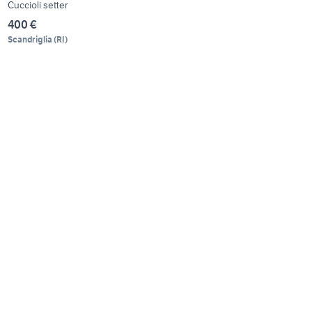
Cuccioli setter
400 €
Scandriglia
(
RI
)