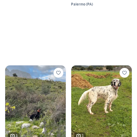
Palermo
(
PA
)
3
3