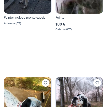
Pointer inglese pronto caccia
Pointer
Acireale
(
CT
)
100 €
Catania
(
CT
)