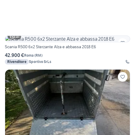
18
Scania R500 6x2 Sterzante Alza e abbassa 2018 E6
42.900 €
Roma
(
RM
)
Rivenditore
Sportivo SrLs