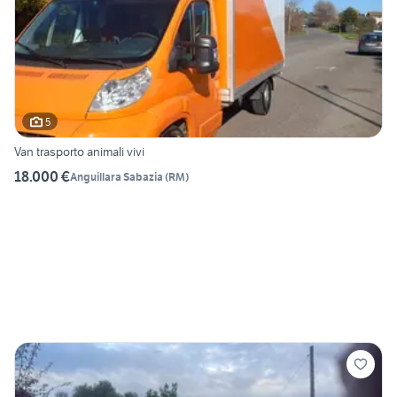
5
Van trasporto animali vivi
18.000 €
Anguillara Sabazia
(
RM
)