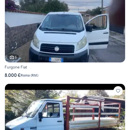
6
Furgone Fiat
8.000 €
Roma
(
RM
)