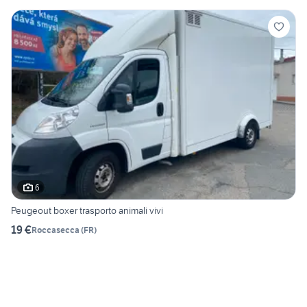
6
Peugeout boxer trasporto animali vivi
19 €
Roccasecca
(
FR
)