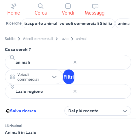
Home
Cerca
Vendi
Messaggi
trasporto animali veicoli commerciali Sicilia
animali 
Ricerche
Subito
Veicoli commerciali
Lazio
animali
Cosa cerchi?
Veicoli
Filtri
commerciali
Salva ricerca
Dal più recente
16 risultati
Animali in Lazio