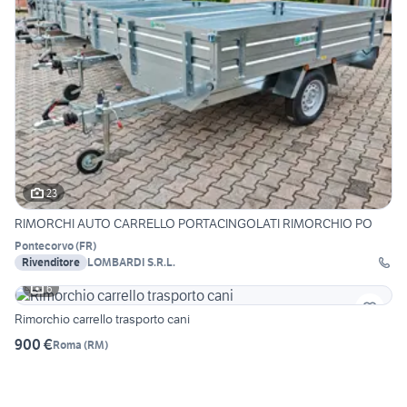
23
RIMORCHI AUTO CARRELLO PORTACINGOLATI RIMORCHIO PO
Pontecorvo
(
FR
)
Rivenditore
LOMBARDI S.R.L.
6
Rimorchio carrello trasporto cani
900 €
Roma
(
RM
)