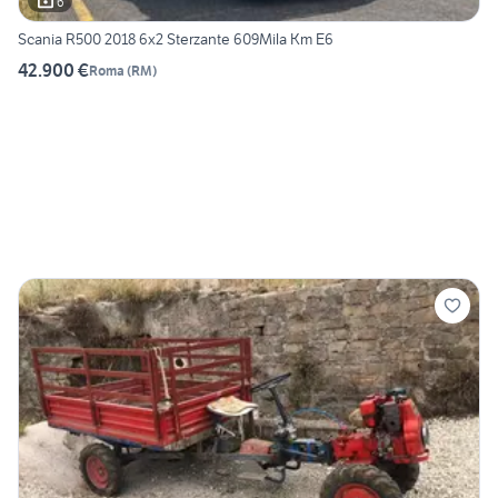
6
Scania R500 2018 6x2 Sterzante 609Mila Km E6
42.900 €
Roma
(
RM
)