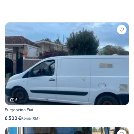
6
Furgoncino Fiat
6.500 €
Roma
(
RM
)