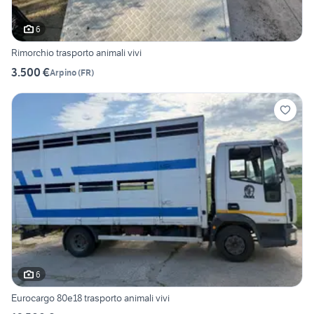
6
Rimorchio trasporto animali vivi
3.500 €
Arpino
(
FR
)
6
Eurocargo 80e18 trasporto animali vivi