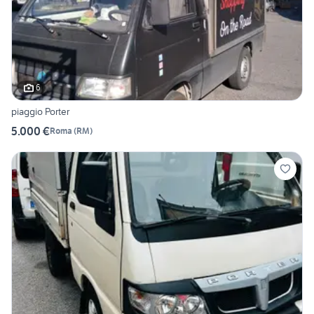
6
piaggio Porter
5.000 €
Roma
(
RM
)