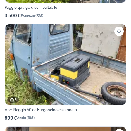
Paggio quargo disel ribaltabile
3.500 €
Pomezia
(
RM
)
3
Ape Piaggio 50 cc Furgoncino cassonato.
800 €
Anzio
(
RM
)