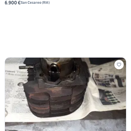
6.900 €
San Cesareo
(
RM
)