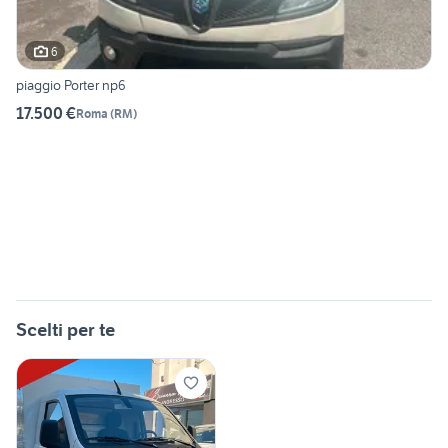
6
piaggio Porter np6
17.500 €
Roma
(
RM
)
Scelti per te