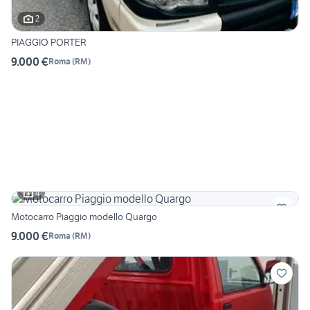
2
PIAGGIO PORTER
9.000 €
Roma
(
RM
)
4
Motocarro Piaggio modello Quargo
9.000 €
Roma
(
RM
)