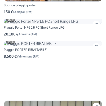
Sponde piaggio porter
150 €
Ladispoli
(
RM
)
6
Piaggio Porter NP6 1.5 PC Short Range LPG
20.100 €
Pomezia
(
RM
)
6
Piaggio PORTER RIBALTABILE
8.500 €
Valmontone
(
RM
)