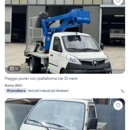
10
Piaggio porter con piattaforma cte 15 metri
Roma
(
RM
)
Rivenditore
Veicoli Industriali Mattoni