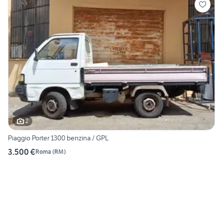
2
Piaggio Porter 1300 benzina / GPL
3.500 €
Roma
(
RM
)