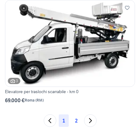
3
Elevatore per traslochi scarrabile - km 0
69.000 €
Roma
(
RM
)
1
2