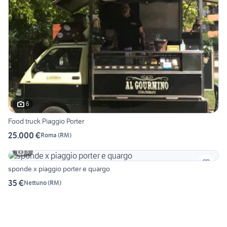
6
Food truck Piaggio Porter
25.000 €
Roma
(
RM
)
3
sponde x piaggio porter e quargo
35 €
Nettuno
(
RM
)