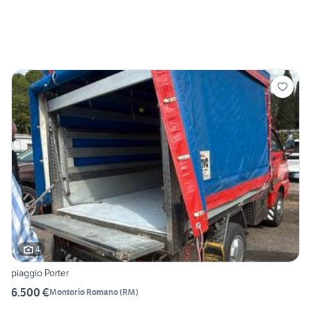
4
piaggio Porter
6.500 €
Montorio Romano
(
RM
)