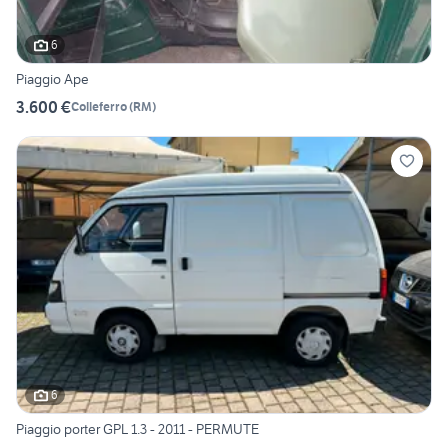
6
Piaggio Ape
3.600 €
Colleferro
(
RM
)
6
Piaggio porter GPL 1.3 - 2011 - PERMUTE