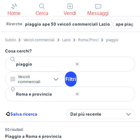
Home
Cerca
Vendi
Messaggi
piaggio ape 50 veicoli commerciali Lazio
ape piaggio
Ricerche
Subito
Veicoli commerciali
Lazio
Roma (Prov)
piaggio
Cosa cerchi?
Veicoli
Filtri
commerciali
Salva ricerca
Dal più recente
50 risultati
Piaggio a Roma e provincia