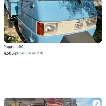
6
Piaggio - 1992
4.500 €
Albano Laziale
(
RM
)