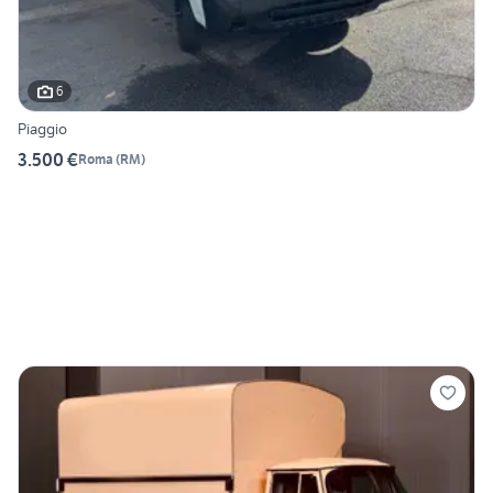
6
Piaggio
3.500 €
Roma
(
RM
)