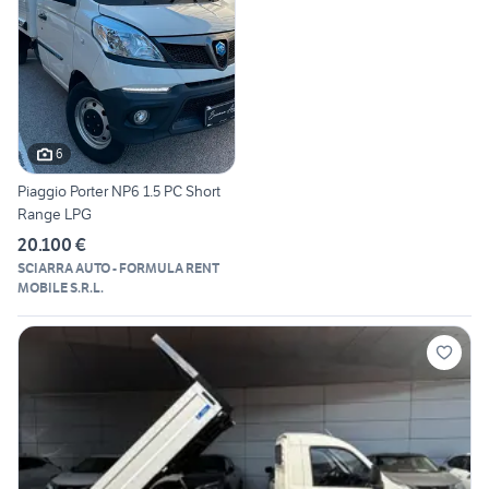
6
Piaggio Porter NP6 1.5 PC Short
Range LPG
20.100 €
SCIARRA AUTO - FORMULA RENT
MOBILE S.R.L.