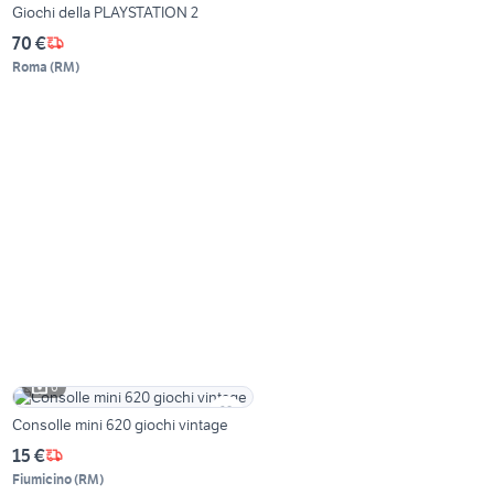
Giochi della PLAYSTATION 2
70 €
Roma
(
RM
)
6
Consolle mini 620 giochi vintage
15 €
Fiumicino
(
RM
)