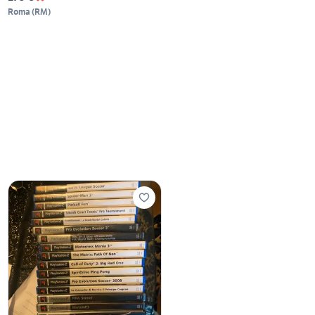
Roma
(
RM
)