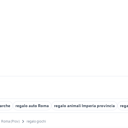
marche
regalo auto Roma
regalo animali Imperia provincia
rega
Roma (Prov)
regalo giochi