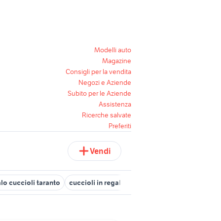
Modelli auto
Magazine
Consigli per la vendita
Negozi e Aziende
Subito per le Aziende
Assistenza
Ricerche salvate
Preferiti
Vendi
lo cuccioli taranto
cuccioli in regalo termoli
cani in regalo bol