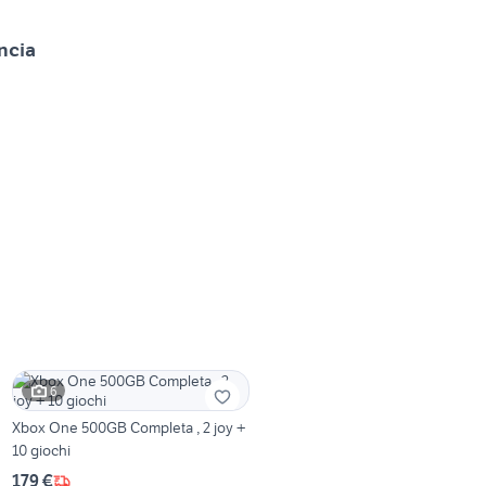
ncia
6
Xbox One 500GB Completa , 2 joy +
10 giochi
179 €