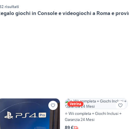
62 risultati
egalo giochi in Console e videogiochi a Roma e provi
Vetrina
⭐ Wii completa + Giochi Inclusi +
Garanzia 24 Mesi
89 €