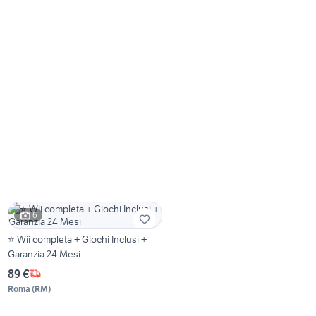
6
⭐ Wii completa + Giochi Inclusi +
Garanzia 24 Mesi
89 €
Roma
(
RM
)