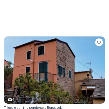
6
Trilocale semiindipendente a Bonassola