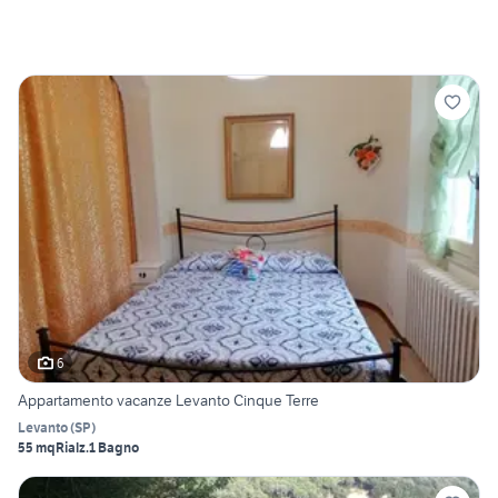
6
Appartamento vacanze Levanto Cinque Terre
Levanto
(
SP
)
55 mq
Rialz.
1 Bagno