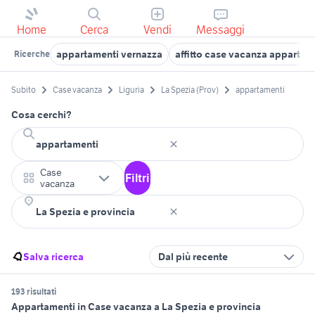
Home
Cerca
Vendi
Messaggi
appartamenti vernazza
affitto case vacanza appartam
Ricerche
Subito
Case vacanza
Liguria
La Spezia (Prov)
appartamenti
Cosa cerchi?
Case
Filtri
vacanza
Salva ricerca
Dal più recente
193 risultati
Appartamenti in Case vacanza a La Spezia e provincia