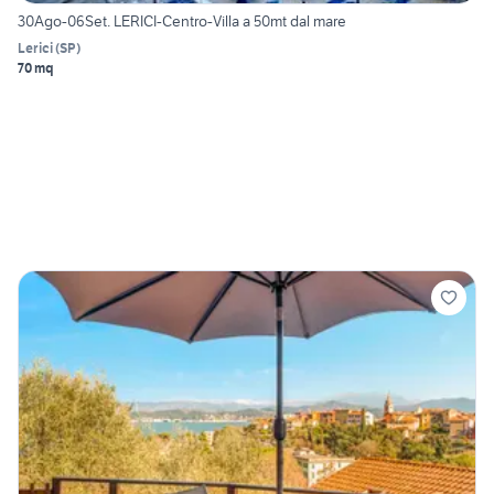
30Ago-06Set. LERICI-Centro-Villa a 50mt dal mare
Lerici
(
SP
)
70 mq