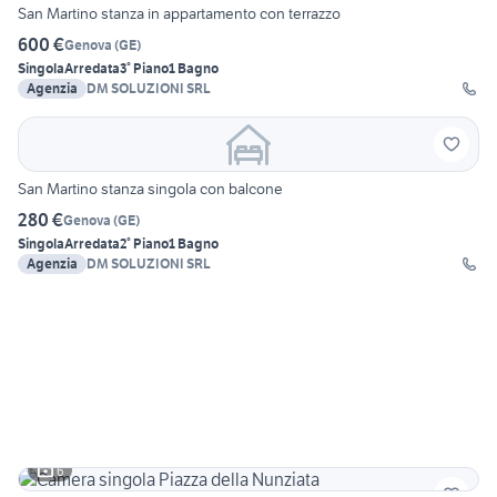
San Martino stanza in appartamento con terrazzo
600 €
Genova
(
GE
)
Singola
Arredata
3° Piano
1 Bagno
Agenzia
DM SOLUZIONI SRL
San Martino stanza singola con balcone
280 €
Genova
(
GE
)
Singola
Arredata
2° Piano
1 Bagno
Agenzia
DM SOLUZIONI SRL
6