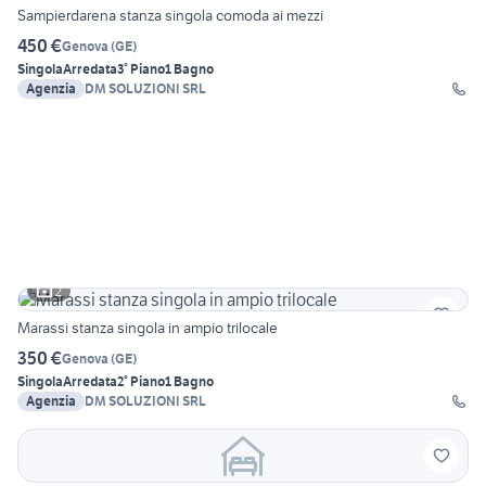
Sampierdarena stanza singola comoda ai mezzi
450 €
Genova
(
GE
)
Singola
Arredata
3° Piano
1 Bagno
Agenzia
DM SOLUZIONI SRL
2
Marassi stanza singola in ampio trilocale
350 €
Genova
(
GE
)
Singola
Arredata
2° Piano
1 Bagno
Agenzia
DM SOLUZIONI SRL