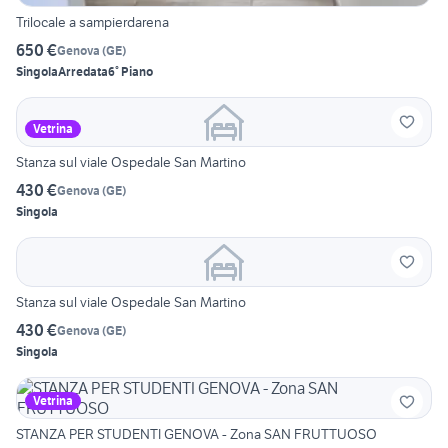
Trilocale a sampierdarena
650 €
Genova
(
GE
)
Singola
Arredata
6° Piano
Vetrina
Stanza sul viale Ospedale San Martino
430 €
Genova
(
GE
)
Singola
Stanza sul viale Ospedale San Martino
430 €
Genova
(
GE
)
Singola
Vetrina
STANZA PER STUDENTI GENOVA - Zona SAN FRUTTUOSO