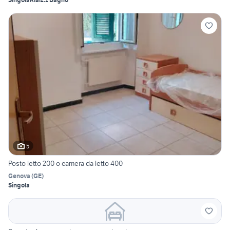
5
Posto letto 200 o camera da letto 400
Genova
(
GE
)
Singola