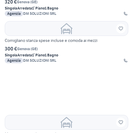
320 €
Genova
(
GE
)
Singola
Arredata
1° Piano
1 Bagno
Agenzia
DM SOLUZIONI SRL
Cornigliano stanza spese incluse e comoda ai mezzi
300 €
Genova
(
GE
)
Singola
Arredata
1° Piano
1 Bagno
Agenzia
DM SOLUZIONI SRL