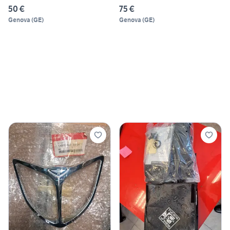
50 €
75 €
Genova
(
GE
)
Genova
(
GE
)