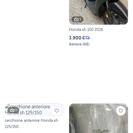
5
Honda sh 150 2026
3.900 €
Genova
(
GE
)
2
cerchione anteriore Honda sh
125/150