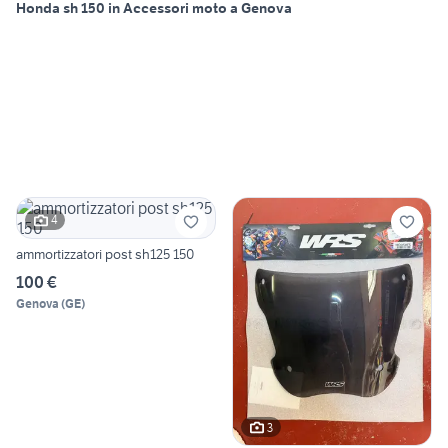
Honda sh 150 in Accessori moto a Genova
4
ammortizzatori post sh125 150
100 €
Genova
(
GE
)
3