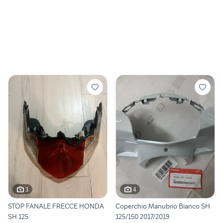
3
4
STOP FANALE FRECCE HONDA
Coperchio Manubrio Bianco SH
SH 125
125/150 2017/2019