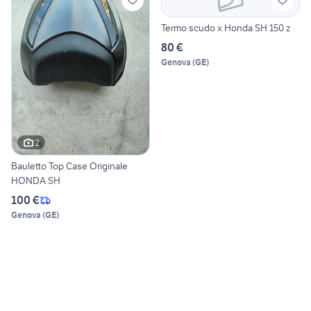
Termo scudo x Honda SH 150 z
80 €
Genova
(
GE
)
2
Bauletto Top Case Originale
HONDA SH
100 €
Genova
(
GE
)