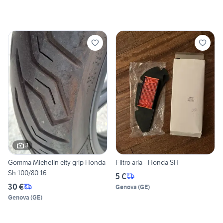
3
Gomma Michelin city grip Honda
Filtro aria - Honda SH
Sh 100/80 16
5 €
30 €
Genova
(
GE
)
Genova
(
GE
)