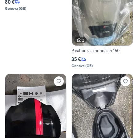
80 €
Genova
(
GE
)
2
Parabbrezza honda sh 150
35 €
Genova
(
GE
)