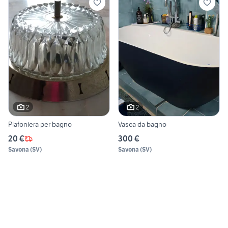
2
2
Plafoniera per bagno
Vasca da bagno
20 €
300 €
Savona
(
SV
)
Savona
(
SV
)