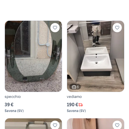
6
specchio
vediamo
39 €
190 €
Savona
(
SV
)
Savona
(
SV
)