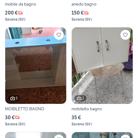
mobile da bagno
arredo bagno
200 €
150 €
Savona
(
SV
)
Savona
(
SV
)
5
2
MOBILETTO BAGNO
mobiletto bagno
30 €
35 €
Savona
(
SV
)
Savona
(
SV
)