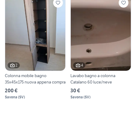
2
4
Colonna mobile bagno
Lavabo bagno a colonna
35x45x175 nuova appena compra
Catalano 60 luce/neve
200 €
30 €
Savona
(
SV
)
Savona
(
SV
)