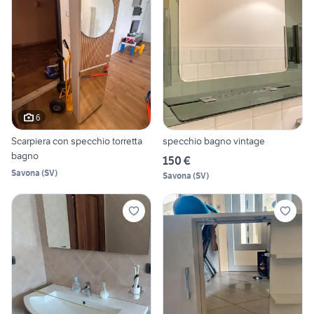
6
Scarpiera con specchio torretta
specchio bagno vintage
bagno
150 €
Savona
(
SV
)
Savona
(
SV
)