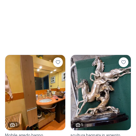
3
5
Mobile arredo bagno
scultura bagnata in argento