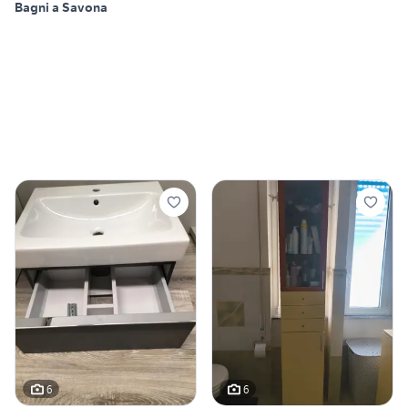
Bagni a Savona
6
6