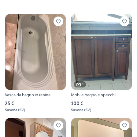
4
Vasca da bagno in resina
Mobile bagno e specchi
25 €
100 €
Savona
(
SV
)
Savona
(
SV
)