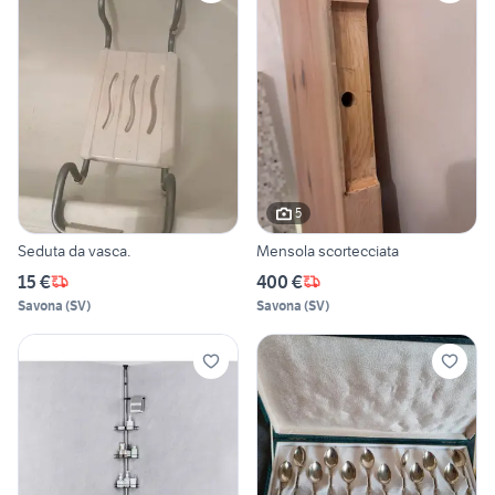
5
Seduta da vasca.
Mensola scortecciata
15 €
400 €
Savona
(
SV
)
Savona
(
SV
)