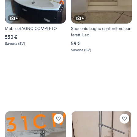
4
4
Mobile BAGNO COMPLETO
Specchio bagno contenitore con
faretti Led
550 €
59 €
Savona
(
SV
)
Savona
(
SV
)