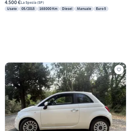
4.500 €
La Spezia
(
SP
)
Usato
05/2015
168000 Km
Diesel
Manuale
Euro 5