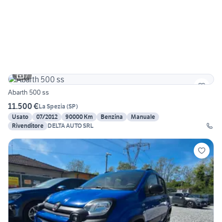
7
Abarth 500 ss
11.500 €
La Spezia
(
SP
)
Usato
07/2012
90000 Km
Benzina
Manuale
Rivenditore
DELTA AUTO SRL