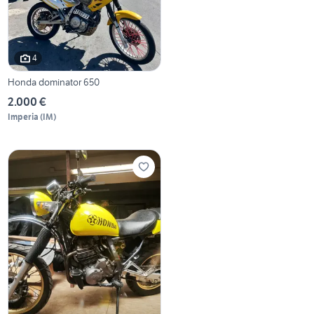
4
Honda dominator 650
2.000 €
Imperia
(
IM
)