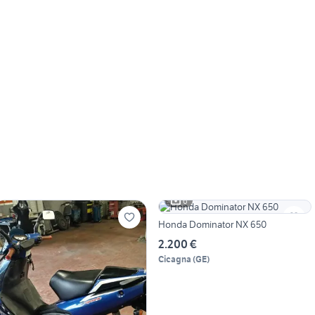
6
Honda Dominator NX 650
2.200 €
Cicagna
(
GE
)