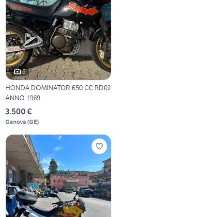
6
HONDA DOMINATOR 650 CC RD02
ANNO. 1989
3.500 €
Genova
(
GE
)