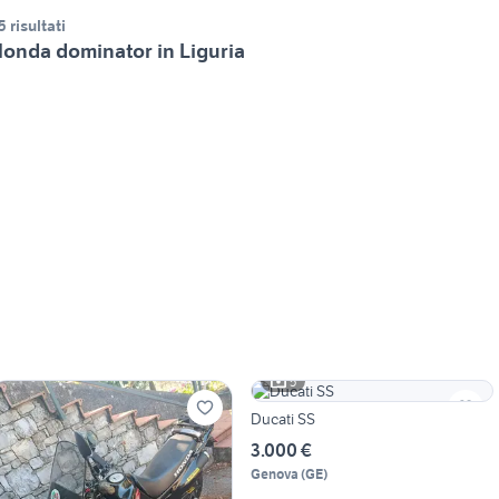
5 risultati
onda dominator in Liguria
5
Ducati SS
3.000 €
Genova
(
GE
)