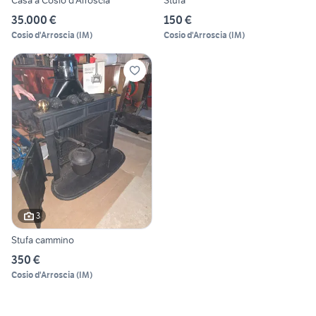
Casa a Cosio d'Arroscia
Stufa
35.000 €
150 €
Cosio d'Arroscia
(
IM
)
Cosio d'Arroscia
(
IM
)
3
Stufa cammino
350 €
Cosio d'Arroscia
(
IM
)