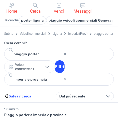
Home
Cerca
Vendi
Messaggi
porter liguria
piaggio veicoli commerciali Genova pro
Ricerche
Subito
Veicoli commerciali
Liguria
Imperia (Prov)
piaggio porter
Cosa cerchi?
Veicoli
Filtri
commerciali
Salva ricerca
Dal più recente
1 risultato
Piaggio porter a Imperia e provincia