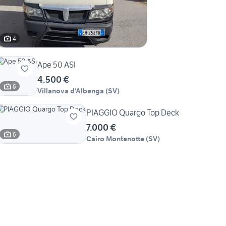
4
Ape 50 ASI
4.500 €
6
Villanova d'Albenga
(
SV
)
PIAGGIO Quargo Top Deck
7.000 €
6
Cairo Montenotte
(
SV
)