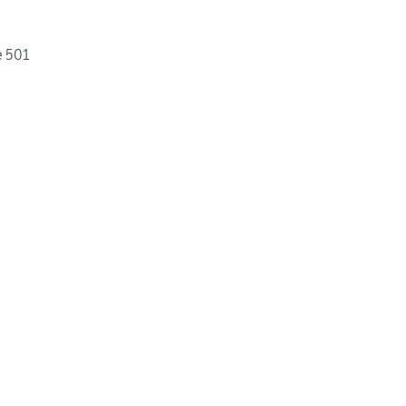
e 501