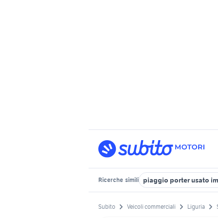
piaggio porter usato i
Ricerche
simili
Subito
Veicoli commerciali
Liguria