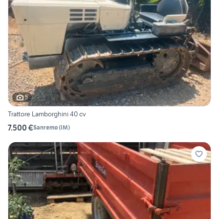
5
Trattore Lamborghini 40 cv
7.500 €
Sanremo
(
IM
)