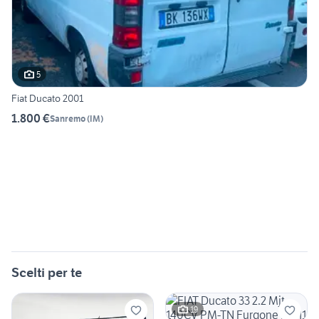
5
Fiat Ducato 2001
1.800 €
Sanremo
(
IM
)
Scelti per te
19