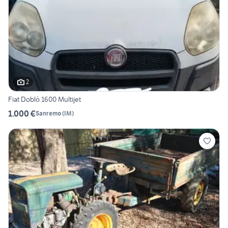
2
Fiat Doblò 1600 Multijet
1.000 €
Sanremo
(
IM
)