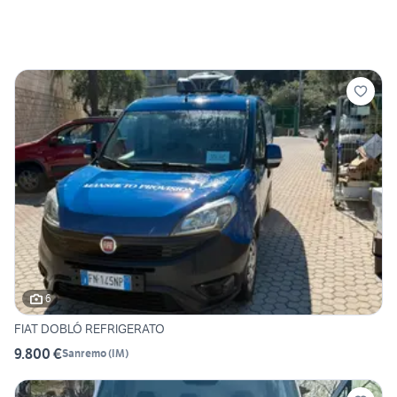
6
FIAT DOBLÓ REFRIGERATO
9.800 €
Sanremo
(
IM
)