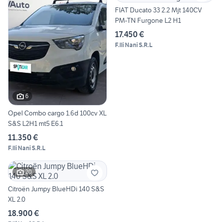
FIAT Ducato 33 2.2 Mjt 140CV
PM-TN Furgone L2 H1
17.450 €
F.lli Nani S.R.L
6
Opel Combo cargo 1.6d 100cv XL
S&S L2H1 mt5 E6.1
11.350 €
F.lli Nani S.R.L
20
Citroën Jumpy BlueHDi 140 S&S
XL 2.0
18.900 €