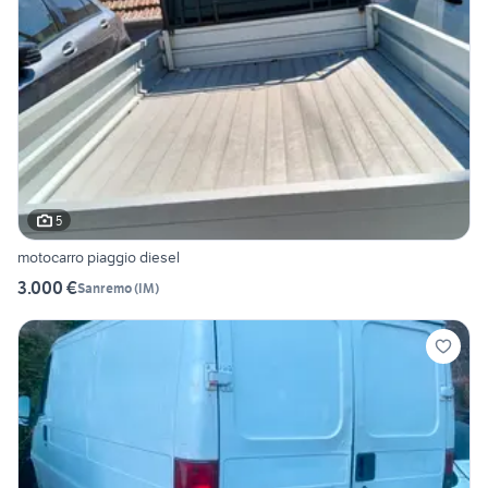
5
motocarro piaggio diesel
3.000 €
Sanremo
(
IM
)