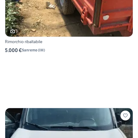
3
Rimorchio ribaltabile
5.000 €
Sanremo
(
IM
)