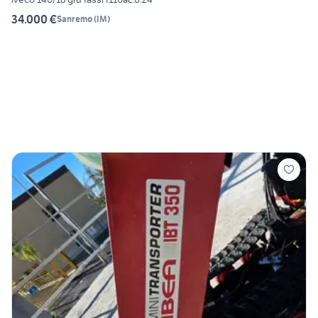
34.000 €
Sanremo
(
IM
)