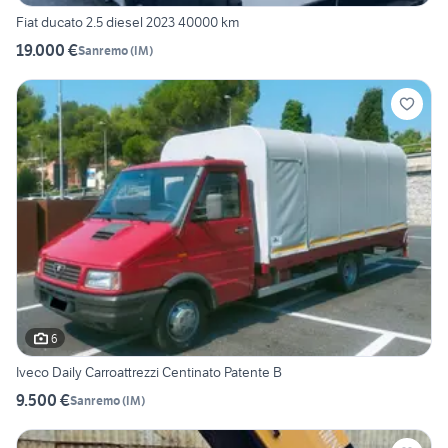
Fiat ducato 2.5 diesel 2023 40000 km
19.000 €
Sanremo
(
IM
)
6
Iveco Daily Carroattrezzi Centinato Patente B
9.500 €
Sanremo
(
IM
)