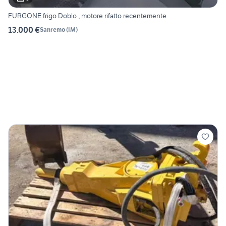
FURGONE frigo Doblo , motore rifatto recentemente
13.000 €
Sanremo
(
IM
)