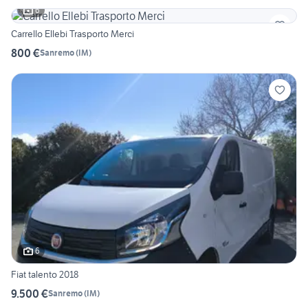
6
Carrello Ellebi Trasporto Merci
800 €
Sanremo
(
IM
)
6
Fiat talento 2018
9.500 €
Sanremo
(
IM
)