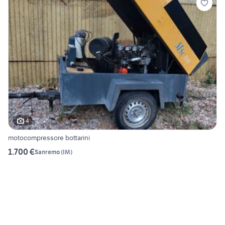
4
motocompressore bottarini
1.700 €
Sanremo
(
IM
)