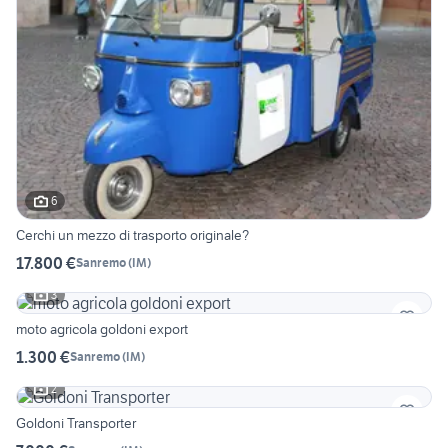
6
Cerchi un mezzo di trasporto originale?
17.800 €
Sanremo
(
IM
)
3
moto agricola goldoni export
1.300 €
Sanremo
(
IM
)
2
Goldoni Transporter