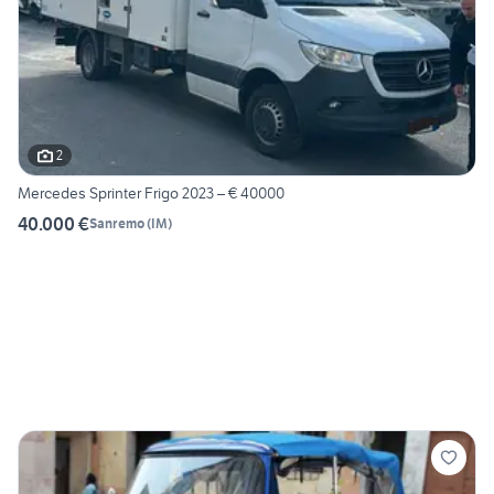
2
Mercedes Sprinter Frigo 2023 – € 40000
40.000 €
Sanremo
(
IM
)