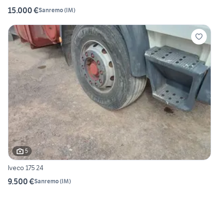
15.000 €
Sanremo
(
IM
)
5
Iveco 175 24
9.500 €
Sanremo
(
IM
)