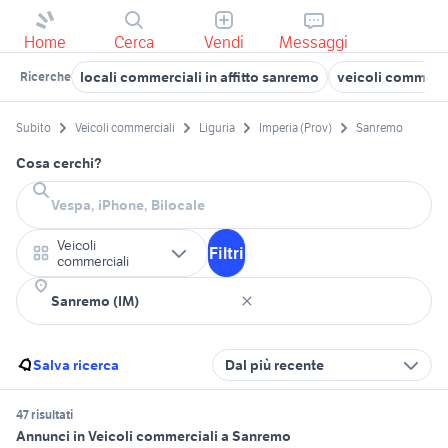
Home
Cerca
Vendi
Messaggi
locali commerciali in affitto sanremo
veicoli commerci
Ricerche
Subito
Veicoli commerciali
Liguria
Imperia (Prov)
Sanremo
Cosa cerchi?
Veicoli
Filtri
commerciali
Salva ricerca
Dal più recente
47 risultati
Annunci in Veicoli commerciali a Sanremo