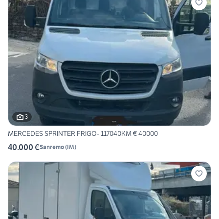
3
MERCEDES SPRINTER FRIGO- 117040KM € 40000
40.000 €
Sanremo
(
IM
)