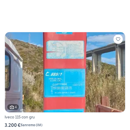
4
Iveco 115 con gru
3.200 €
Sanremo
(
IM
)