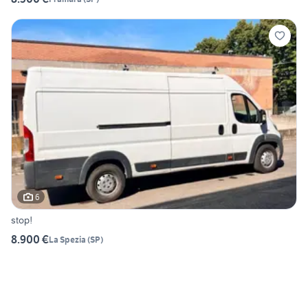
6
stop!
8.900 €
La Spezia
(
SP
)