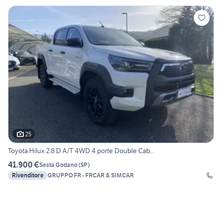
25
Toyota Hilux 2.8 D A/T 4WD 4 porte Double Cab...
41.900 €
Sesta Godano
(
SP
)
Rivenditore
GRUPPO FR - FRCAR & SIMCAR