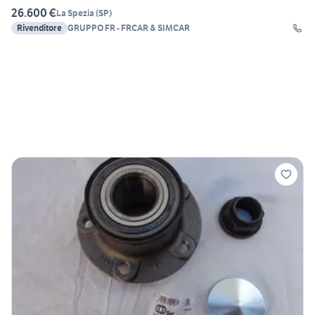
26.600 €
La Spezia
(
SP
)
Rivenditore
GRUPPO FR - FRCAR & SIMCAR