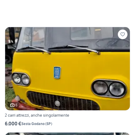
6
2 carri attrezzi, anche singolarmente
6.000 €
Sesta Godano
(
SP
)