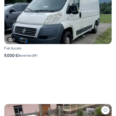
5
Fiat ducato
9.000 €
Beverino
(
SP
)