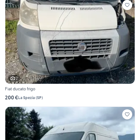
2
Fiat ducato frigo
200 €
La Spezia
(
SP
)